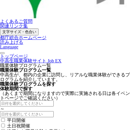
よくあるご質問
関連リンク集
文字サイズ・色合い
都庁総合ホームページ
読み上げる
Language
トップページ
中高生職業体験サイト Job EX
職業体験プログラム一覧
職業体験プログラム一覧
中高生が、都内の企業に訪問し、リアルな職業体験ができるプ
ログラムを紹介しています。
職業体験プログラムを探す
体験期間で探す
（あくまで期間になりますので実際に実施される日は各イベン
トページでご確認ください）
～
平日開催
土日祝開催