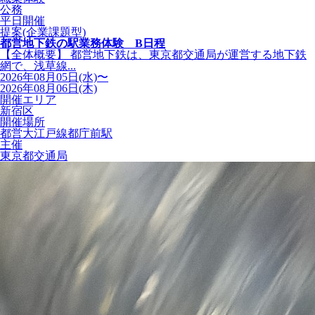
公務
平日開催
提案(企業課題型)
都営地下鉄の駅業務体験 B日程
【全体概要】 都営地下鉄は、東京都交通局が運営する地下鉄
網で、浅草線...
2026年08月05日(水)〜
2026年08月06日(木)
開催エリア
新宿区
開催場所
都営大江戸線都庁前駅
主催
東京都交通局