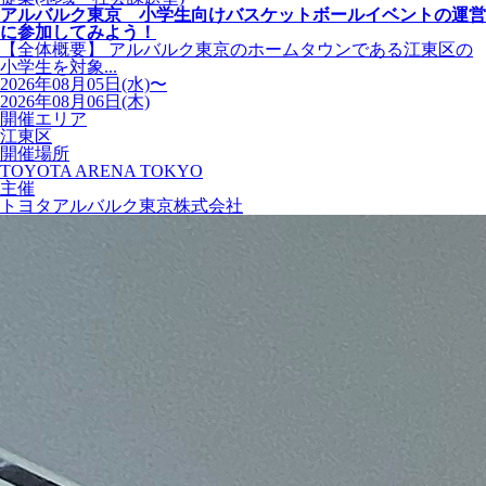
アルバルク東京 小学生向けバスケットボールイベントの運営
に参加してみよう！
【全体概要】 アルバルク東京のホームタウンである江東区の
小学生を対象...
2026年08月05日(水)〜
2026年08月06日(木)
開催エリア
江東区
開催場所
TOYOTA ARENA TOKYO
主催
トヨタアルバルク東京株式会社