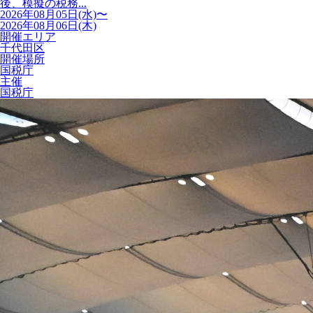
後、模擬の税務...
2026年08月05日(水)〜
2026年08月06日(木)
開催エリア
千代田区
開催場所
国税庁
主催
国税庁