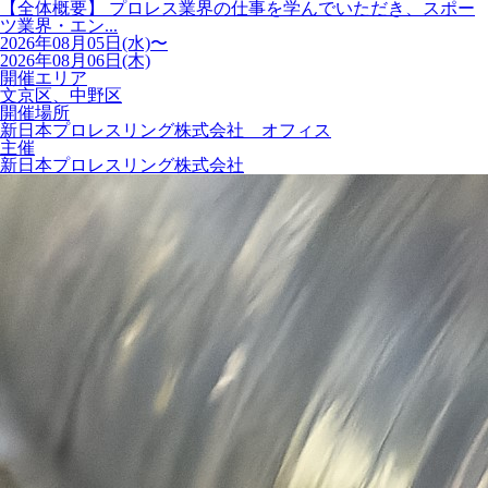
【全体概要】 プロレス業界の仕事を学んでいただき、スポー
ツ業界・エン...
2026年08月05日(水)〜
2026年08月06日(木)
開催エリア
文京区、中野区
開催場所
新日本プロレスリング株式会社 オフィス
主催
新日本プロレスリング株式会社