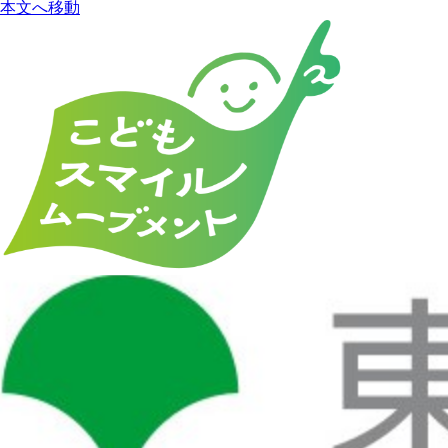
本文へ移動