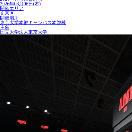
2026年08月06日(木)
開催エリア
文京区
開催場所
東京大学本郷キャンパス本部棟
主催
国立大学法人東京大学