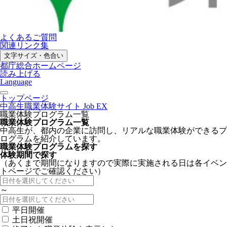
よくあるご質問
関連リンク集
文字サイズ・色合い
都庁総合ホームページ
読み上げる
Language
トップページ
中高生職業体験サイト Job EX
職業体験プログラム一覧
職業体験プログラム一覧
中高生が、都内の企業に訪問し、リアルな職業体験ができるプ
ログラムを紹介しています。
職業体験プログラムを探す
体験期間で探す
（あくまで期間になりますので実際に実施される日は各イベン
トページでご確認ください）
～
平日開催
土日祝開催