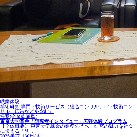
職業体験
学術研究,専門・技術サービス（総合コンサル、IT・技術コン
サル、広告などを含む）
提案(企業課題型)
東京大学基金「研究者インタビュー」広報体験プログラム
【全体概要】 東京大学基金の業務のうち、研究の魅力を社会
に伝える「研...
2026年07月30日(木)、