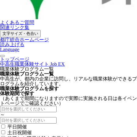
よくあるご質問
関連リンク集
文字サイズ・色合い
都庁総合ホームページ
読み上げる
Language
トップページ
中高生職業体験サイト Job EX
職業体験プログラム一覧
職業体験プログラム一覧
中高生が、都内の企業に訪問し、リアルな職業体験ができるプ
ログラムを紹介しています。
職業体験プログラムを探す
体験期間で探す
（あくまで期間になりますので実際に実施される日は各イベン
トページでご確認ください）
～
平日開催
土日祝開催