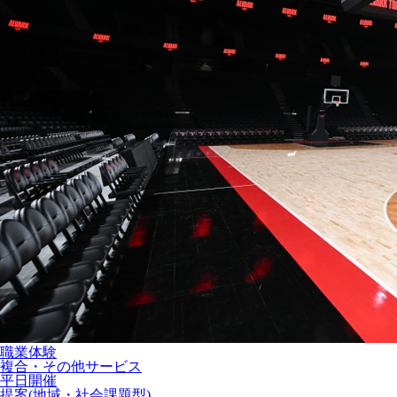
職業体験
複合・その他サービス
平日開催
提案(地域・社会課題型)