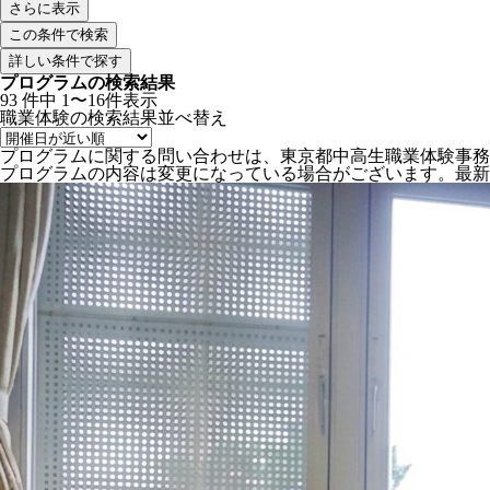
さらに表示
詳しい条件で探す
プログラムの検索結果
93
件中
1〜16件表示
職業体験の検索結果
並べ替え
プログラムに関する問い合わせは、東京都中高生職業体験事務
プログラムの内容は変更になっている場合がございます。最新