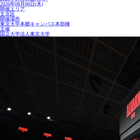
2026年08月06日(木)
開催エリア
文京区
開催場所
東京大学本郷キャンパス本部棟
主催
国立大学法人東京大学