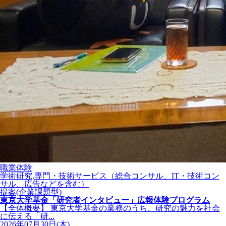
職業体験
学術研究,専門・技術サービス（総合コンサル、IT・技術コン
サル、広告などを含む）
提案(企業課題型)
東京大学基金「研究者インタビュー」広報体験プログラム
【全体概要】 東京大学基金の業務のうち、研究の魅力を社会
に伝える「研...
2026年07月30日(木)、