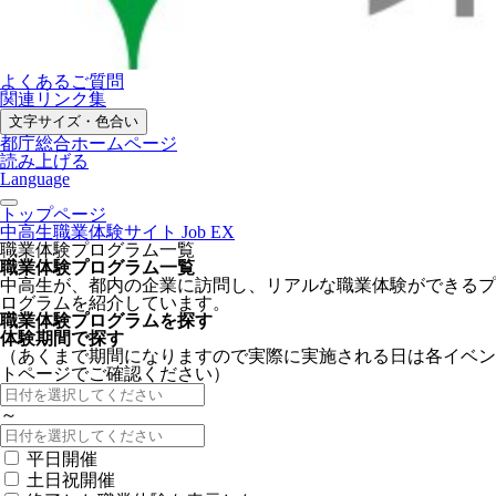
よくあるご質問
関連リンク集
文字サイズ・色合い
都庁総合ホームページ
読み上げる
Language
トップページ
中高生職業体験サイト Job EX
職業体験プログラム一覧
職業体験プログラム一覧
中高生が、都内の企業に訪問し、リアルな職業体験ができるプ
ログラムを紹介しています。
職業体験プログラムを探す
体験期間で探す
（あくまで期間になりますので実際に実施される日は各イベン
トページでご確認ください）
～
平日開催
土日祝開催