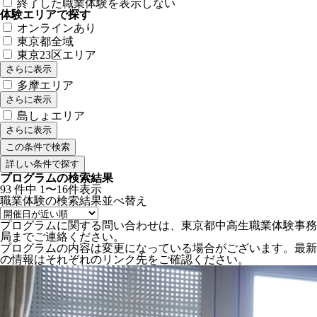
終了した職業体験を表示しない
体験エリアで探す
オンラインあり
東京都全域
東京23区エリア
さらに表示
多摩エリア
さらに表示
島しょエリア
さらに表示
詳しい条件で探す
プログラムの検索結果
93
件中
1〜16件表示
職業体験の検索結果
並べ替え
プログラムに関する問い合わせは、東京都中高生職業体験事務
局までご連絡ください。
プログラムの内容は変更になっている場合がございます。最新
の情報はそれぞれのリンク先をご確認ください。