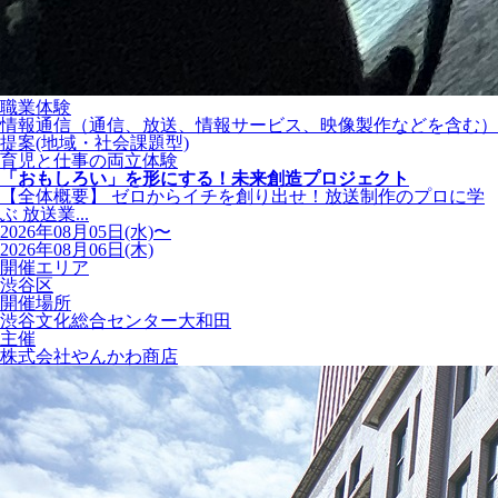
職業体験
情報通信（通信、放送、情報サービス、映像製作などを含む）
提案(地域・社会課題型)
育児と仕事の両立体験
「おもしろい」を形にする！未来創造プロジェクト
【全体概要】 ゼロからイチを創り出せ！放送制作のプロに学
ぶ 放送業...
2026年08月05日(水)〜
2026年08月06日(木)
開催エリア
渋谷区
開催場所
渋谷文化総合センター大和田
主催
株式会社やんかわ商店