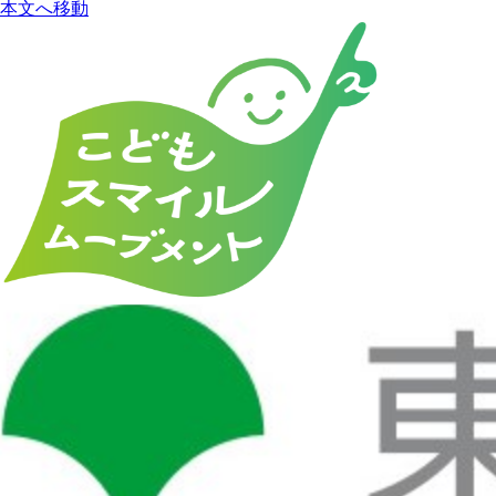
本文へ移動