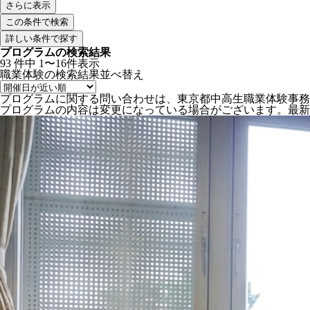
さらに表示
詳しい条件で探す
プログラムの検索結果
93
件中
1〜16件表示
職業体験の検索結果
並べ替え
プログラムに関する問い合わせは、東京都中高生職業体験事務
プログラムの内容は変更になっている場合がございます。最新