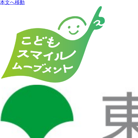
本文へ移動