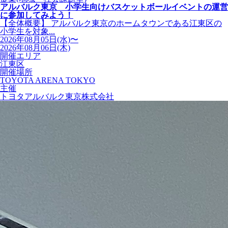
アルバルク東京 小学生向けバスケットボールイベントの運営
に参加してみよう！
【全体概要】 アルバルク東京のホームタウンである江東区の
小学生を対象...
2026年08月05日(水)〜
2026年08月06日(木)
開催エリア
江東区
開催場所
TOYOTA ARENA TOKYO
主催
トヨタアルバルク東京株式会社