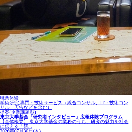
職業体験
学術研究,専門・技術サービス（総合コンサル、IT・技術コン
サル、広告などを含む）
提案(企業課題型)
東京大学基金「研究者インタビュー」広報体験プログラム
【全体概要】 東京大学基金の業務のうち、研究の魅力を社会
に伝える「研...
2026年07月30日(木)、