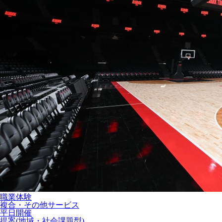
職業体験
複合・その他サービス
平日開催
提案(地域・社会課題型)