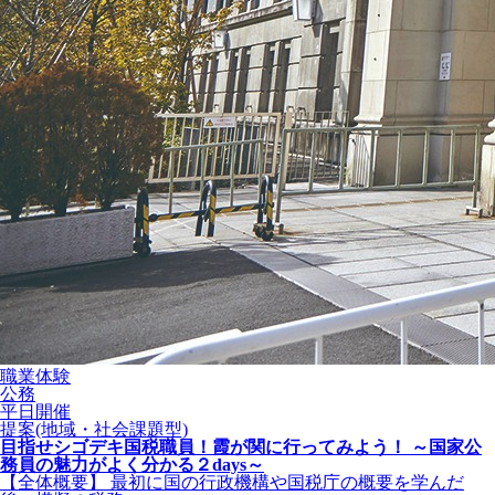
職業体験
公務
平日開催
提案(地域・社会課題型)
目指せシゴデキ国税職員！霞が関に行ってみよう！ ～国家公
務員の魅力がよく分かる２days～
【全体概要】 最初に国の行政機構や国税庁の概要を学んだ