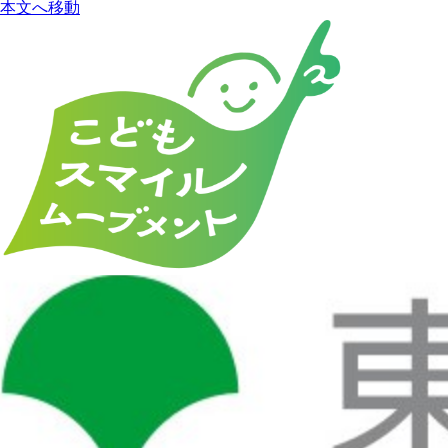
本文へ移動