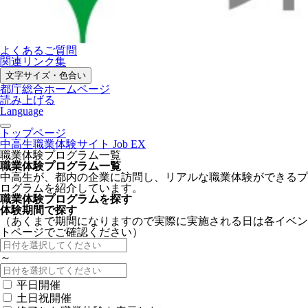
よくあるご質問
関連リンク集
文字サイズ・色合い
都庁総合ホームページ
読み上げる
Language
トップページ
中高生職業体験サイト Job EX
職業体験プログラム一覧
職業体験プログラム一覧
中高生が、都内の企業に訪問し、リアルな職業体験ができるプ
ログラムを紹介しています。
職業体験プログラムを探す
体験期間で探す
（あくまで期間になりますので実際に実施される日は各イベン
トページでご確認ください）
～
平日開催
土日祝開催