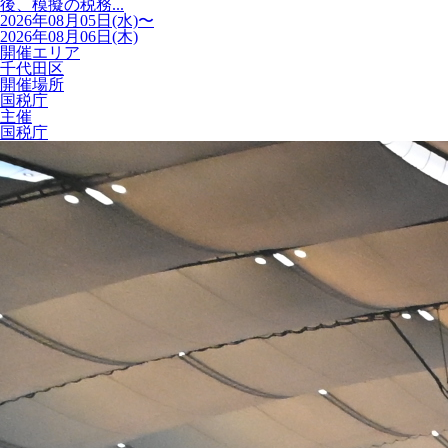
後、模擬の税務...
2026年08月05日(水)〜
2026年08月06日(木)
開催エリア
千代田区
開催場所
国税庁
主催
国税庁