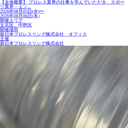
【全体概要】 プロレス業界の仕事を学んでいただき、スポー
ツ業界・エン...
2026年08月05日(水)〜
2026年08月06日(木)
開催エリア
文京区、中野区
開催場所
新日本プロレスリング株式会社 オフィス
主催
新日本プロレスリング株式会社