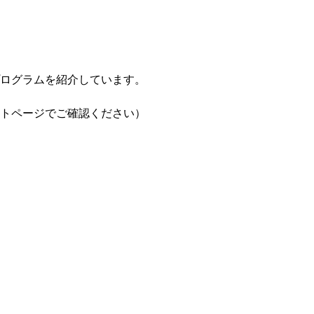
ログラムを紹介しています。
トページでご確認ください）