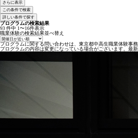
さらに表示
詳しい条件で探す
プログラムの検索結果
93
件中
1〜16件表示
職業体験の検索結果
並べ替え
プログラムに関する問い合わせは、東京都中高生職業体験事務
プログラムの内容は変更になっている場合がございます。最新