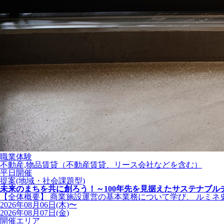
職業体験
不動産,物品賃貸（不動産賃貸、リース会社などを含む）
平日開催
提案(地域・社会課題型)
未来のまちを共に創ろう！～100年先を見据えたサステナブル
【全体概要】 商業施設運営の基本業務について学び、 ルミネ史上
2026年08月06日(木)〜
2026年08月07日(金)
開催エリア