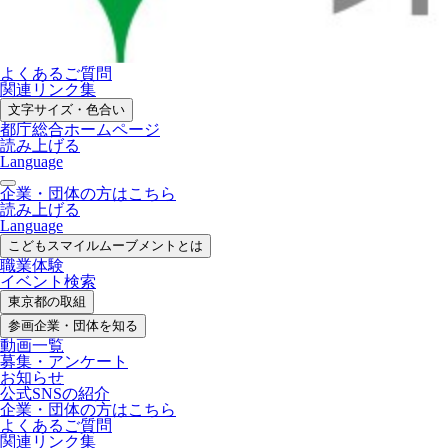
よくあるご質問
関連リンク集
文字サイズ・色合い
都庁総合ホームページ
読み上げる
Language
企業・団体の方はこちら
読み上げる
Language
こどもスマイル
ムーブメントとは
職業体験
イベント検索
東京都の取組
参画企業・
団体を知る
動画一覧
募集・
アンケート
お知らせ
公式SNS
の紹介
企業・団体の方
はこちら
よくあるご質問
関連リンク集