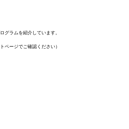
ログラムを紹介しています。
トページでご確認ください）