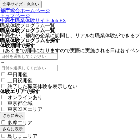
文字サイズ・色合い
都庁総合ホームページ
トップページ
中高生職業体験サイト Job EX
職業体験プログラム一覧
職業体験プログラム一覧
中高生が、都内の企業に訪問し、リアルな職業体験ができるプ
職業体験プログラムを探す
体験期間で探す
（あくまで期間になりますので実際に実施される日は各イベン
～
平日開催
土日祝開催
終了した職業体験を表示しない
体験エリアで探す
オンラインあり
東京都全域
東京23区エリア
さらに表示
多摩エリア
さらに表示
島しょエリア