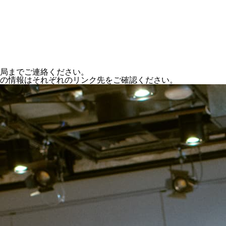
局までご連絡ください。
の情報はそれぞれのリンク先をご確認ください。