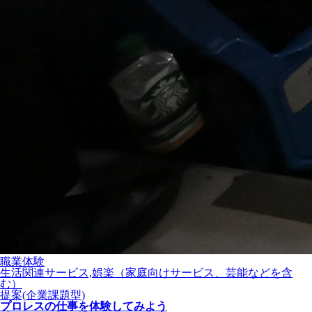
職業体験
生活関連サービス,娯楽（家庭向けサービス、芸能などを含
む）
提案(企業課題型)
プロレスの仕事を体験してみよう