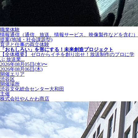
職業体験
情報通信（通信、放送、情報サービス、映像製作などを含む）
提案(地域・社会課題型)
育児と仕事の両立体験
「おもしろい」を形にする！未来創造プロジェクト
【全体概要】 ゼロからイチを創り出せ！放送制作のプロに学
ぶ 放送業...
2026年08月05日(水)〜
2026年08月06日(木)
開催エリア
渋谷区
開催場所
渋谷文化総合センター大和田
主催
株式会社やんかわ商店