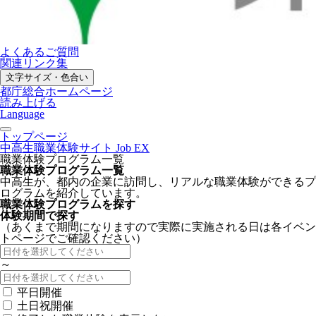
よくあるご質問
関連リンク集
文字サイズ・色合い
都庁総合ホームページ
読み上げる
Language
トップページ
中高生職業体験サイト Job EX
職業体験プログラム一覧
職業体験プログラム一覧
中高生が、都内の企業に訪問し、リアルな職業体験ができるプ
ログラムを紹介しています。
職業体験プログラムを探す
体験期間で探す
（あくまで期間になりますので実際に実施される日は各イベン
トページでご確認ください）
～
平日開催
土日祝開催