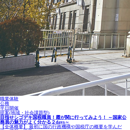
職業体験
公務
平日開催
提案(地域・社会課題型)
目指せシゴデキ国税職員！霞が関に行ってみよう！ ～国家公
務員の魅力がよく分かる２days～
【全体概要】 最初に国の行政機構や国税庁の概要を学んだ