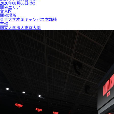
2026年08月06日(木)
開催エリア
文京区
開催場所
東京大学本郷キャンパス本部棟
主催
国立大学法人東京大学