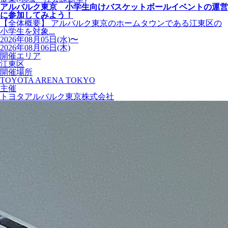
アルバルク東京 小学生向けバスケットボールイベントの運営
に参加してみよう！
【全体概要】 アルバルク東京のホームタウンである江東区の
小学生を対象...
2026年08月05日(水)〜
2026年08月06日(木)
開催エリア
江東区
開催場所
TOYOTA ARENA TOKYO
主催
トヨタアルバルク東京株式会社