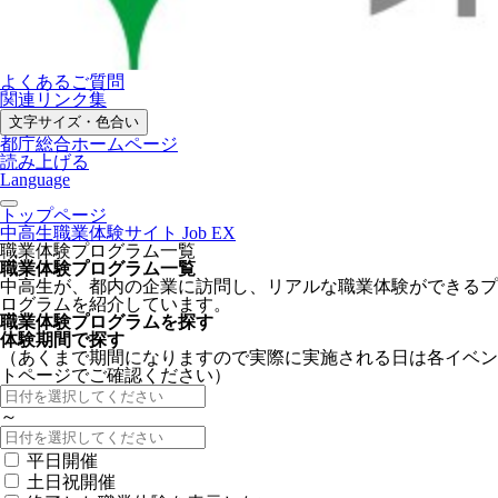
よくあるご質問
関連リンク集
文字サイズ・色合い
都庁総合ホームページ
読み上げる
Language
トップページ
中高生職業体験サイト Job EX
職業体験プログラム一覧
職業体験プログラム一覧
中高生が、都内の企業に訪問し、リアルな職業体験ができるプ
ログラムを紹介しています。
職業体験プログラムを探す
体験期間で探す
（あくまで期間になりますので実際に実施される日は各イベン
トページでご確認ください）
～
平日開催
土日祝開催