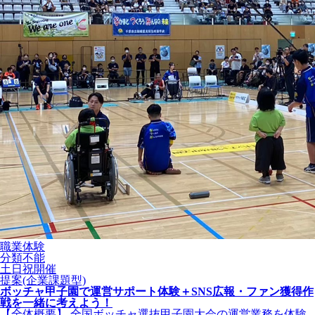
職業体験
分類不能
土日祝開催
提案(企業課題型)
ボッチャ甲子園で運営サポート体験＋SNS広報・ファン獲得作
戦を一緒に考えよう！
【全体概要】 全国ボッチャ選抜甲子園大会の運営業務を体験