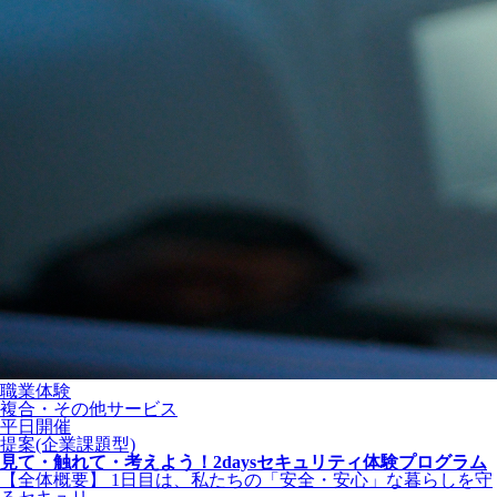
職業体験
複合・その他サービス
平日開催
提案(企業課題型)
見て・触れて・考えよう！2daysセキュリティ体験プログラム
【全体概要】 1日目は、私たちの「安全・安心」な暮らしを守