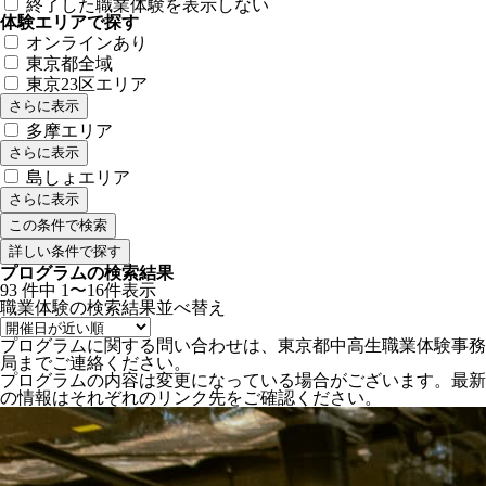
終了した職業体験を表示しない
体験エリアで探す
オンラインあり
東京都全域
東京23区エリア
さらに表示
多摩エリア
さらに表示
島しょエリア
さらに表示
詳しい条件で探す
プログラムの検索結果
93
件中
1〜16件表示
職業体験の検索結果
並べ替え
プログラムに関する問い合わせは、東京都中高生職業体験事務
局までご連絡ください。
プログラムの内容は変更になっている場合がございます。最新
の情報はそれぞれのリンク先をご確認ください。