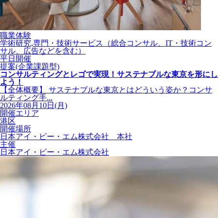
職業体験
学術研究,専門・技術サービス（総合コンサル、IT・技術コン
サル、広告などを含む）
平日開催
提案(企業課題型)
コンサルティングとレゴで実現！サステナブルな東京を形にし
よう！
【全体概要】 サステナブルな東京とはどういう姿か？コンサ
ルティング手...
2026年08月10日(月)
開催エリア
港区
開催場所
日本アイ・ビー・エム株式会社 本社
主催
日本アイ・ビー・エム株式会社