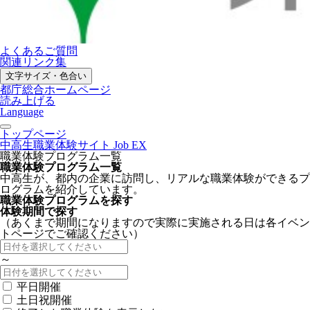
よくあるご質問
関連リンク集
文字サイズ・色合い
都庁総合ホームページ
読み上げる
Language
トップページ
中高生職業体験サイト Job EX
職業体験プログラム一覧
職業体験プログラム一覧
中高生が、都内の企業に訪問し、リアルな職業体験ができるプ
ログラムを紹介しています。
職業体験プログラムを探す
体験期間で探す
（あくまで期間になりますので実際に実施される日は各イベン
トページでご確認ください）
～
平日開催
土日祝開催