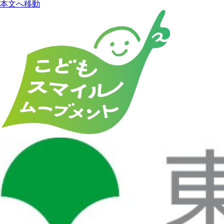
本文へ移動