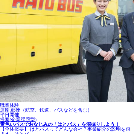
職業体験
運輸,郵便（航空、鉄道、バスなどを含む）
平日開催
提案(企業課題型)
黄色いバスでおなじみの「はとバス」を深掘りしよう！
【全体概要】 はとバスってどんな会社？事業紹介の説明を踏
まえ、はとバ...