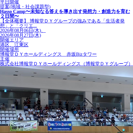
平日開催
提案(地域・社会課題型)
Hasso Camp〜未知なる答えを導き出す発想力・創造力を育む
２日間〜
【全体概要】 博報堂ＤＹグループの強みである「生活者発
想」と「クリエ...
2026年08月06日(木)、
2026年08月27日(木)
開催エリア
港区、江東区
開催場所
博報堂ＤＹホールディングス 赤坂Bizタワー
主催
株式会社博報堂ＤＹホールディングス（博報堂ＤＹグループ）