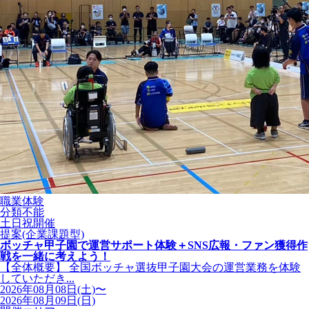
職業体験
分類不能
土日祝開催
提案(企業課題型)
ボッチャ甲子園で運営サポート体験＋SNS広報・ファン獲得作
戦を一緒に考えよう！
【全体概要】 全国ボッチャ選抜甲子園大会の運営業務を体験
していただき...
2026年08月08日(土)〜
2026年08月09日(日)