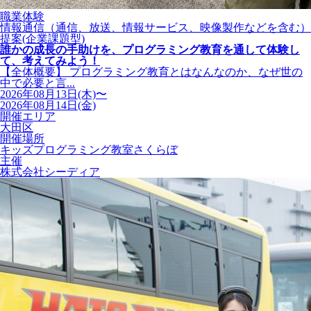
職業体験
情報通信（通信、放送、情報サービス、映像製作などを含む）
提案(企業課題型)
誰かの成長の手助けを、プログラミング教育を通して体験し
て、考えてみよう！
【全体概要】 プログラミング教育とはなんなのか、なぜ世の
中で必要と言...
2026年08月13日(木)〜
2026年08月14日(金)
開催エリア
大田区
開催場所
キッズプログラミング教室さくらぼ
主催
株式会社シーディア