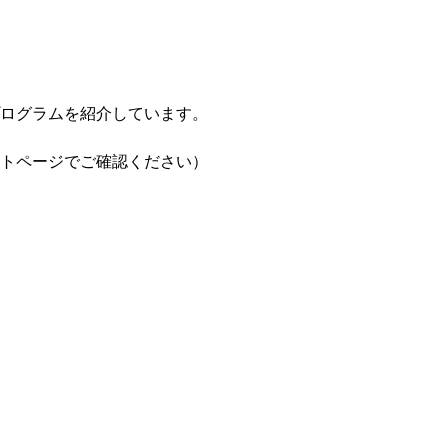
ログラムを紹介しています。
トページでご確認ください）