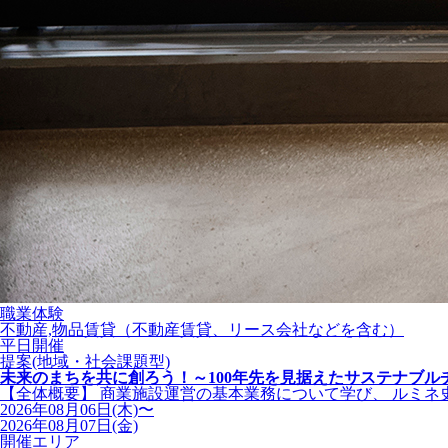
職業体験
不動産,物品賃貸（不動産賃貸、リース会社などを含む）
平日開催
提案(地域・社会課題型)
未来のまちを共に創ろう！～100年先を見据えたサステナブル
【全体概要】 商業施設運営の基本業務について学び、 ルミネ史上
2026年08月06日(木)〜
2026年08月07日(金)
開催エリア