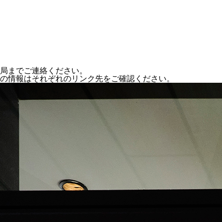
局までご連絡ください。
の情報はそれぞれのリンク先をご確認ください。