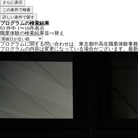
さらに表示
詳しい条件で探す
プログラムの検索結果
93
件中
1〜16件表示
職業体験の検索結果
並べ替え
プログラムに関する問い合わせは、東京都中高生職業体験事務
プログラムの内容は変更になっている場合がございます。最新