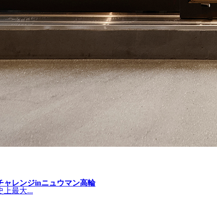
チャレンジinニュウマン高輪
最大...