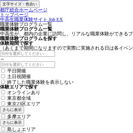
文字サイズ・色合い
都庁総合ホームページ
トップページ
中高生職業体験サイト Job EX
職業体験プログラム一覧
職業体験プログラム一覧
中高生が、都内の企業に訪問し、リアルな職業体験ができるプ
職業体験プログラムを探す
体験期間で探す
（あくまで期間になりますので実際に実施される日は各イベン
～
平日開催
土日祝開催
終了した職業体験を表示しない
体験エリアで探す
オンラインあり
東京都全域
東京23区エリア
さらに表示
多摩エリア
さらに表示
島しょエリア