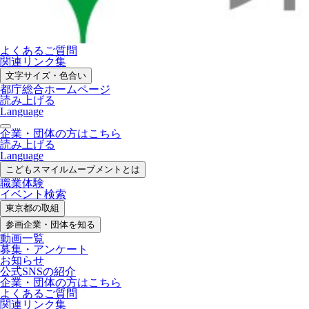
よくあるご質問
関連リンク集
文字サイズ・色合い
都庁総合ホームページ
読み上げる
Language
企業・団体の方はこちら
読み上げる
Language
こどもスマイル
ムーブメントとは
職業体験
イベント検索
東京都の取組
参画企業・
団体を知る
動画一覧
募集・
アンケート
お知らせ
公式SNS
の紹介
企業・団体の方
はこちら
よくあるご質問
関連リンク集