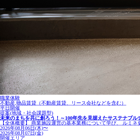
職業体験
不動産,物品賃貸（不動産賃貸、リース会社などを含む）
平日開催
提案(地域・社会課題型)
未来のまちを共に創ろう！～100年先を見据えたサステナブル
【全体概要】 商業施設運営の基本業務について学び、 ルミネ史上
2026年08月06日(木)〜
2026年08月07日(金)
開催エリア