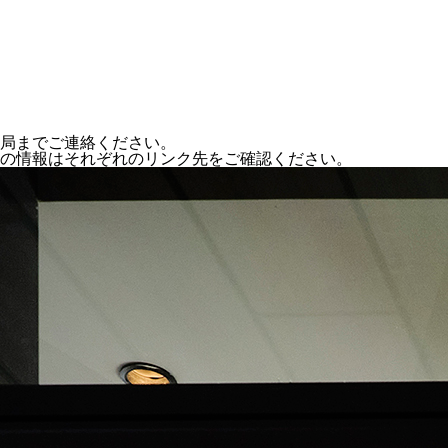
局までご連絡ください。
の情報はそれぞれのリンク先をご確認ください。