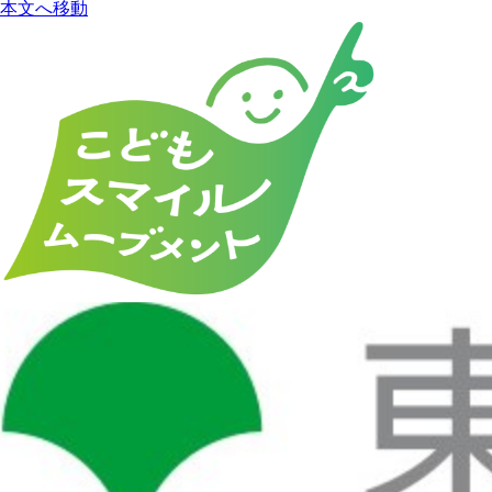
本文へ移動