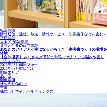
職業体験
情報通信（通信、放送、情報サービス、映像製作などを含む）
平日開催
提案(企業課題型)
育児と仕事の両立体験
あなたのアイデアが本になるかも！？ 参考書づくりの現場を
体験
【全体概要】 みなさんが普段の勉強で抱えている悩みや困り
ごとをもとに...
2026年08月06日(木)〜
2026年08月07日(金)
開催エリア
品川区
開催場所
株式会社Gakken
主催
株式会社学研ホールディングス