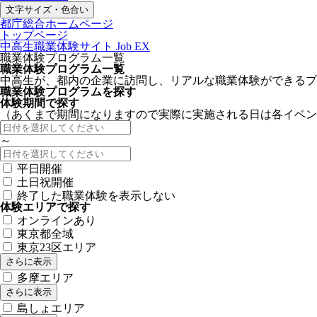
文字サイズ・色合い
都庁総合ホームページ
トップページ
中高生職業体験サイト Job EX
職業体験プログラム一覧
職業体験プログラム一覧
中高生が、都内の企業に訪問し、リアルな職業体験ができるプ
職業体験プログラムを探す
体験期間で探す
（あくまで期間になりますので実際に実施される日は各イベン
～
平日開催
土日祝開催
終了した職業体験を表示しない
体験エリアで探す
オンラインあり
東京都全域
東京23区エリア
さらに表示
多摩エリア
さらに表示
島しょエリア