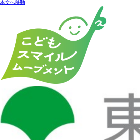
本文へ移動