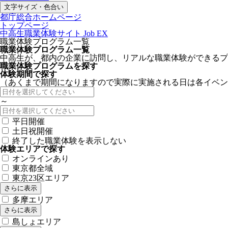
文字サイズ・色合い
都庁総合ホームページ
トップページ
中高生職業体験サイト Job EX
職業体験プログラム一覧
職業体験プログラム一覧
中高生が、都内の企業に訪問し、リアルな職業体験ができるプ
職業体験プログラムを探す
体験期間で探す
（あくまで期間になりますので実際に実施される日は各イベン
～
平日開催
土日祝開催
終了した職業体験を表示しない
体験エリアで探す
オンラインあり
東京都全域
東京23区エリア
さらに表示
多摩エリア
さらに表示
島しょエリア