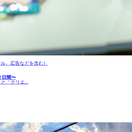
サル、広告などを含む）
２日間〜
「クリエ...