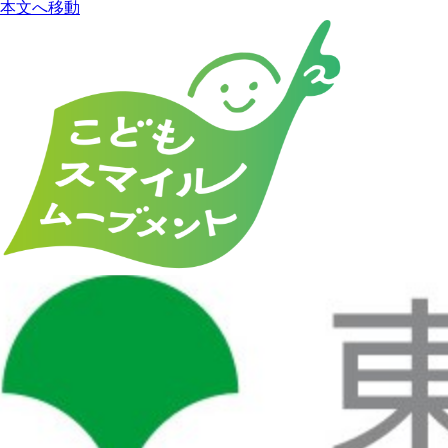
本文へ移動