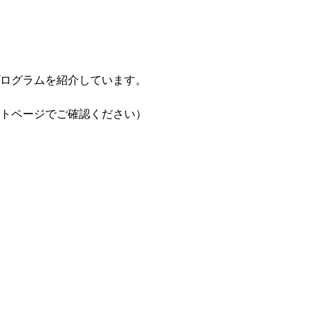
ログラムを紹介しています。
トページでご確認ください）