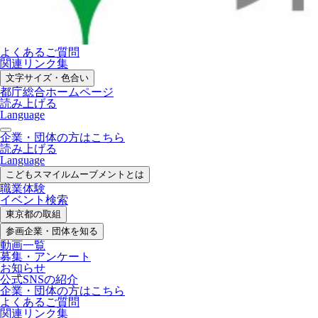
よくあるご質問
関連リンク集
文字サイズ・色合い
都庁総合ホームページ
読み上げる
Language
企業・団体の方はこちら
読み上げる
Language
こどもスマイル
ムーブメントとは
職業体験
イベント検索
東京都の取組
参画企業・
団体を知る
動画一覧
募集・
アンケート
お知らせ
公式SNS
の紹介
企業・団体の方
はこちら
よくあるご質問
関連リンク集