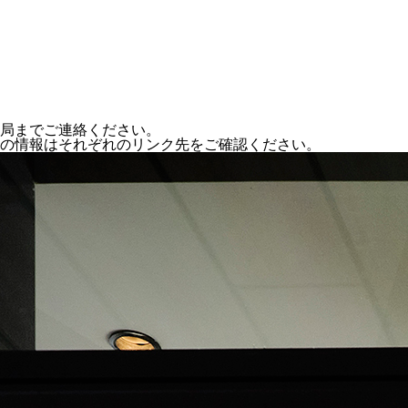
局までご連絡ください。
の情報はそれぞれのリンク先をご確認ください。