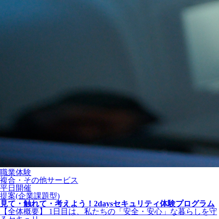
職業体験
複合・その他サービス
平日開催
提案(企業課題型)
見て・触れて・考えよう！2daysセキュリティ体験プログラム
【全体概要】 1日目は、私たちの「安全・安心」な暮らしを守