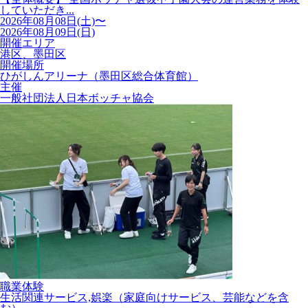
していただき...
2026年08月08日(土)〜
2026年08月09日(日)
開催エリア
港区、墨田区
開催場所
ひがしんアリーナ（墨田区総合体育館）
主催
一般社団法人日本ボッチャ協会
職業体験
生活関連サービス,娯楽（家庭向けサービス、芸能などを含