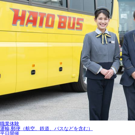
職業体験
運輸,郵便（航空、鉄道、バスなどを含む）
平日開催