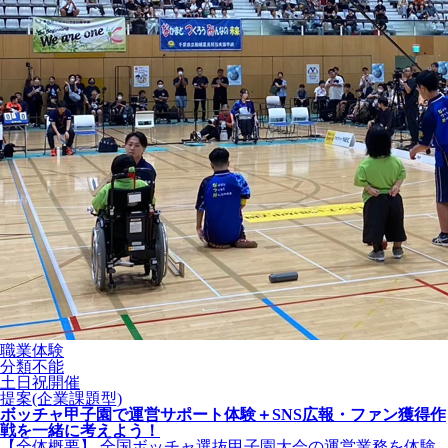
職業体験
分類不能
土日祝開催
提案(企業課題型)
ボッチャ甲子園で運営サポート体験＋SNS広報・ファン獲得作
戦を一緒に考えよう！
【全体概要】 全国ボッチャ選抜甲子園大会の運営業務を体験