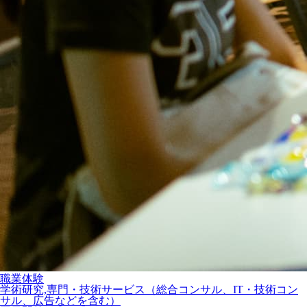
職業体験
学術研究,専門・技術サービス（総合コンサル、IT・技術コン
サル、広告などを含む）