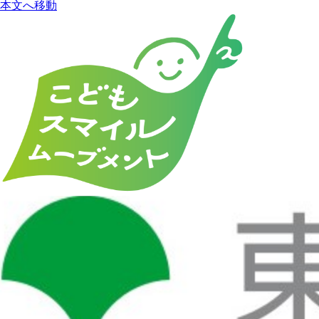
本文へ移動