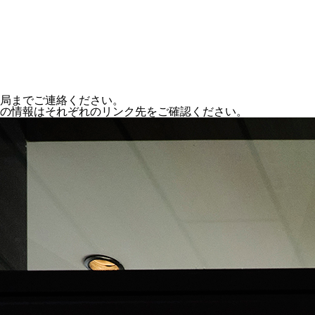
局までご連絡ください。
の情報はそれぞれのリンク先をご確認ください。