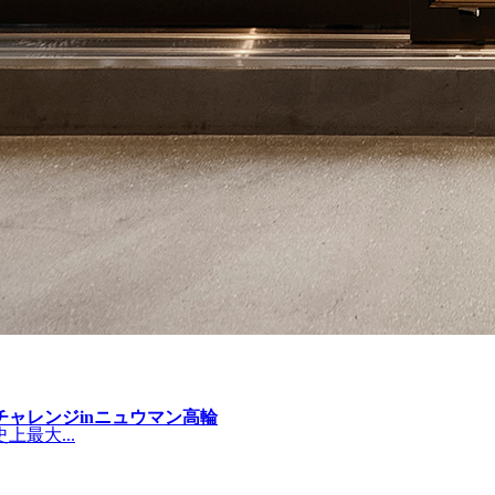
チャレンジinニュウマン高輪
最大...