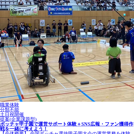
職業体験
分類不能
土日祝開催
提案(企業課題型)
ボッチャ甲子園で運営サポート体験＋SNS広報・ファン獲得作
戦を一緒に考えよう！
【全体概要】 全国ボッチャ選抜甲子園大会の運営業務を体験