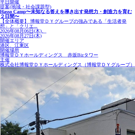
平日開催
提案(地域・社会課題型)
Hasso Camp〜未知なる答えを導き出す発想力・創造力を育む
２日間〜
【全体概要】 博報堂ＤＹグループの強みである「生活者発
想」と「クリエ...
2026年08月06日(木)、
2026年08月27日(木)
開催エリア
港区、江東区
開催場所
博報堂ＤＹホールディングス 赤坂Bizタワー
主催
株式会社博報堂ＤＹホールディングス（博報堂ＤＹグループ）