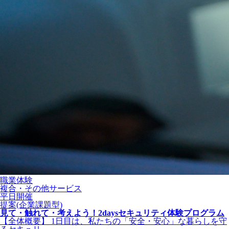
職業体験
複合・その他サービス
平日開催
提案(企業課題型)
見て・触れて・考えよう！2daysセキュリティ体験プログラム
【全体概要】 1日目は、私たちの「安全・安心」な暮らしを守