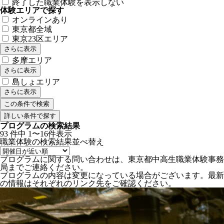
終了した職業体験を表示しない
体験エリアで探す
オンラインあり
東京都全域
東京23区エリア
さらに表示
多摩エリア
さらに表示
島しょエリア
さらに表示
詳しい条件で探す
プログラムの検索結果
93
件中
1〜16件表示
職業体験の検索結果
並べ替え
プログラムに関する問い合わせは、東京都中高生職業体験事務
局までご連絡ください。
プログラムの内容は変更になっている場合がございます。最新
の情報はそれぞれのリンク先をご確認ください。