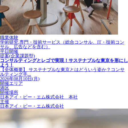
職業体験
学術研究,専門・技術サービス（総合コンサル、IT・技術コン
サル、広告などを含む）
平日開催
提案(企業課題型)
コンサルティングとレゴで実現！サステナブルな東京を形にし
よう！
【全体概要】 サステナブルな東京とはどういう姿か？コンサ
ルティング手...
2026年08月10日(月)
開催エリア
港区
開催場所
日本アイ・ビー・エム株式会社 本社
主催
日本アイ・ビー・エム株式会社