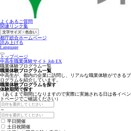
よくあるご質問
関連リンク集
文字サイズ・色合い
都庁総合ホームページ
読み上げる
Language
トップページ
中高生職業体験サイト Job EX
職業体験プログラム一覧
職業体験プログラム一覧
中高生が、都内の企業に訪問し、リアルな職業体験ができるプ
ログラムを紹介しています。
職業体験プログラムを探す
体験期間で探す
（あくまで期間になりますので実際に実施される日は各イベン
トページでご確認ください）
～
平日開催
土日祝開催