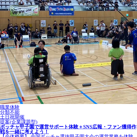
職業体験
分類不能
土日祝開催
提案(企業課題型)
ボッチャ甲子園で運営サポート体験＋SNS広報・ファン獲得作
戦を一緒に考えよう！
【全体概要】 全国ボッチャ選抜甲子園大会の運営業務を体験