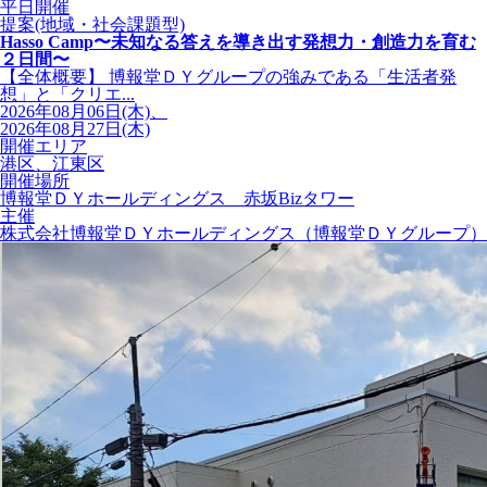
平日開催
提案(地域・社会課題型)
Hasso Camp〜未知なる答えを導き出す発想力・創造力を育む
２日間〜
【全体概要】 博報堂ＤＹグループの強みである「生活者発
想」と「クリエ...
2026年08月06日(木)、
2026年08月27日(木)
開催エリア
港区、江東区
開催場所
博報堂ＤＹホールディングス 赤坂Bizタワー
主催
株式会社博報堂ＤＹホールディングス（博報堂ＤＹグループ）