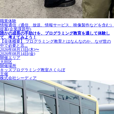
職業体験
情報通信（通信、放送、情報サービス、映像製作などを含む）
提案(企業課題型)
誰かの成長の手助けを、プログラミング教育を通して体験し
て、考えてみよう！
【全体概要】 プログラミング教育とはなんなのか、なぜ世の
中で必要と言...
2026年08月13日(木)〜
2026年08月14日(金)
開催エリア
大田区
開催場所
キッズプログラミング教室さくらぼ
主催
株式会社シーディア