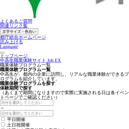
よくあるご質問
関連リンク集
文字サイズ・色合い
都庁総合ホームページ
読み上げる
Language
トップページ
中高生職業体験サイト Job EX
職業体験プログラム一覧
職業体験プログラム一覧
中高生が、都内の企業に訪問し、リアルな職業体験ができるプ
ログラムを紹介しています。
職業体験プログラムを探す
体験期間で探す
（あくまで期間になりますので実際に実施される日は各イベン
トページでご確認ください）
～
平日開催
土日祝開催