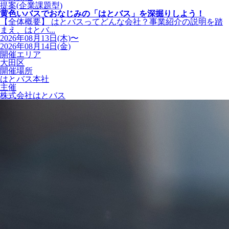
提案(企業課題型)
黄色いバスでおなじみの「はとバス」を深掘りしよう！
【全体概要】 はとバスってどんな会社？事業紹介の説明を踏
まえ、はとバ...
2026年08月13日(木)〜
2026年08月14日(金)
開催エリア
大田区
開催場所
はとバス本社
主催
株式会社はとバス