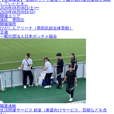
していただき...
2026年08月08日(土)〜
2026年08月09日(日)
開催エリア
港区、墨田区
開催場所
ひがしんアリーナ（墨田区総合体育館）
主催
一般社団法人日本ボッチャ協会
職業体験
生活関連サービス,娯楽（家庭向けサービス、芸能などを含