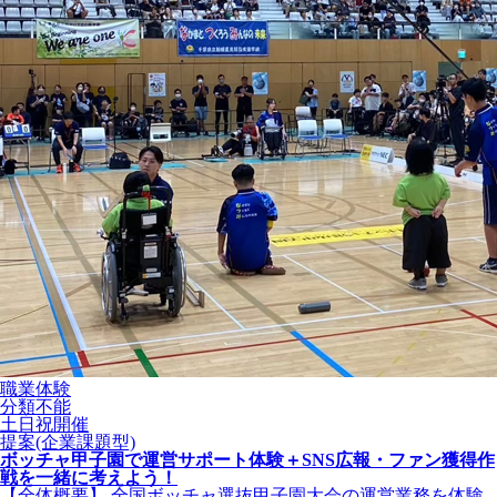
職業体験
分類不能
土日祝開催
提案(企業課題型)
ボッチャ甲子園で運営サポート体験＋SNS広報・ファン獲得作
戦を一緒に考えよう！
【全体概要】 全国ボッチャ選抜甲子園大会の運営業務を体験