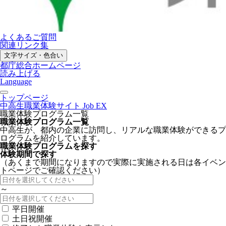
よくあるご質問
関連リンク集
文字サイズ・色合い
都庁総合ホームページ
読み上げる
Language
トップページ
中高生職業体験サイト Job EX
職業体験プログラム一覧
職業体験プログラム一覧
中高生が、都内の企業に訪問し、リアルな職業体験ができるプ
ログラムを紹介しています。
職業体験プログラムを探す
体験期間で探す
（あくまで期間になりますので実際に実施される日は各イベン
トページでご確認ください）
～
平日開催
土日祝開催