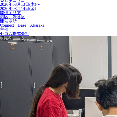
るセキュリ...
2026年08月13日(木)〜
2026年08月14日(金)
開催エリア
港区、渋谷区
開催場所
Connect Base Akasaka
主催
セコム株式会社