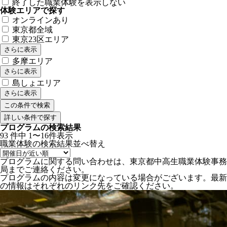
終了した職業体験を表示しない
体験エリアで探す
オンラインあり
東京都全域
東京23区エリア
さらに表示
多摩エリア
さらに表示
島しょエリア
さらに表示
詳しい条件で探す
プログラムの検索結果
93
件中
1〜16件表示
職業体験の検索結果
並べ替え
プログラムに関する問い合わせは、東京都中高生職業体験事務
局までご連絡ください。
プログラムの内容は変更になっている場合がございます。最新
の情報はそれぞれのリンク先をご確認ください。