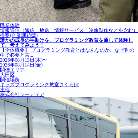
職業体験
情報通信（通信、放送、情報サービス、映像製作などを含む）
提案(企業課題型)
誰かの成長の手助けを、プログラミング教育を通して体験し
て、考えてみよう！
【全体概要】 プログラミング教育とはなんなのか、なぜ世の
中で必要と言...
2026年08月13日(木)〜
2026年08月14日(金)
開催エリア
大田区
開催場所
キッズプログラミング教室さくらぼ
主催
株式会社シーディア