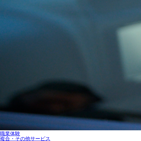
職業体験
複合・その他サービス