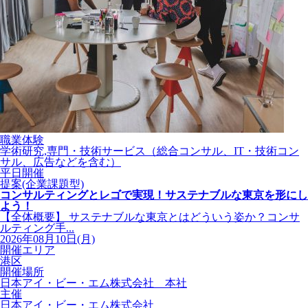
職業体験
学術研究,専門・技術サービス（総合コンサル、IT・技術コン
サル、広告などを含む）
平日開催
提案(企業課題型)
コンサルティングとレゴで実現！サステナブルな東京を形にし
よう！
【全体概要】 サステナブルな東京とはどういう姿か？コンサ
ルティング手...
2026年08月10日(月)
開催エリア
港区
開催場所
日本アイ・ビー・エム株式会社 本社
主催
日本アイ・ビー・エム株式会社