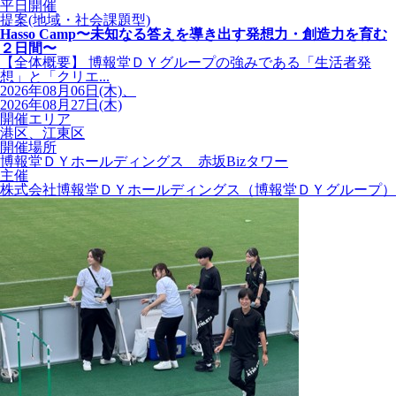
平日開催
提案(地域・社会課題型)
Hasso Camp〜未知なる答えを導き出す発想力・創造力を育む
２日間〜
【全体概要】 博報堂ＤＹグループの強みである「生活者発
想」と「クリエ...
2026年08月06日(木)、
2026年08月27日(木)
開催エリア
港区、江東区
開催場所
博報堂ＤＹホールディングス 赤坂Bizタワー
主催
株式会社博報堂ＤＹホールディングス（博報堂ＤＹグループ）