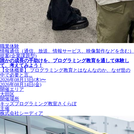
職業体験
情報通信（通信、放送、情報サービス、映像製作などを含む）
提案(企業課題型)
誰かの成長の手助けを、プログラミング教育を通して体験し
て、考えてみよう！
【全体概要】 プログラミング教育とはなんなのか、なぜ世の
中で必要と言...
2026年08月13日(木)〜
2026年08月14日(金)
開催エリア
大田区
開催場所
キッズプログラミング教室さくらぼ
主催
株式会社シーディア