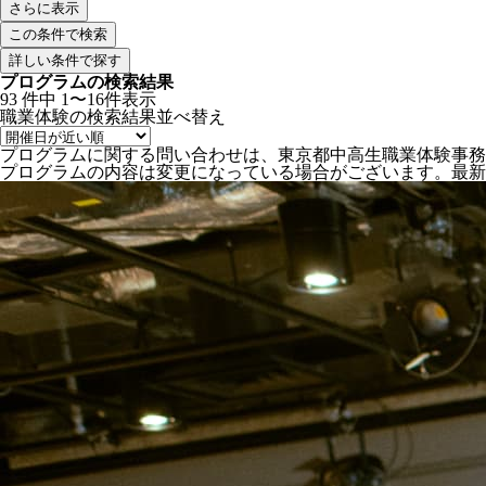
さらに表示
詳しい条件で探す
プログラムの検索結果
93
件中
1〜16件表示
職業体験の検索結果
並べ替え
プログラムに関する問い合わせは、東京都中高生職業体験事務
プログラムの内容は変更になっている場合がございます。最新