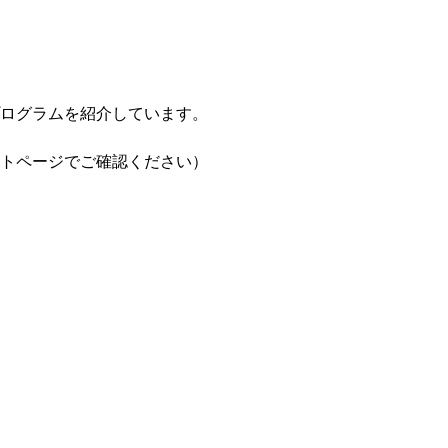
ログラムを紹介しています。
トページでご確認ください）