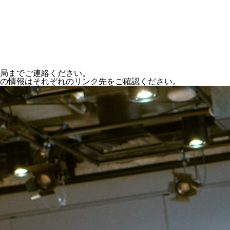
局までご連絡ください。
の情報はそれぞれのリンク先をご確認ください。