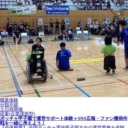
職業体験
分類不能
土日祝開催
提案(企業課題型)
ボッチャ甲子園で運営サポート体験＋SNS広報・ファン獲得作
戦を一緒に考えよう！
【全体概要】 全国ボッチャ選抜甲子園大会の運営業務を体験