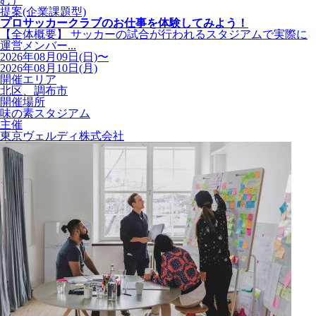
む）
提案(企業課題型)
プロサッカークラブのお仕事を体験してみよう！
【全体概要】 サッカーの試合が行われるスタジアムで実際に
運営メンバー...
2026年08月09日(日)〜
2026年08月10日(月)
開催エリア
北区、調布市
開催場所
味の素スタジアム
主催
東京ヴェルディ株式会社