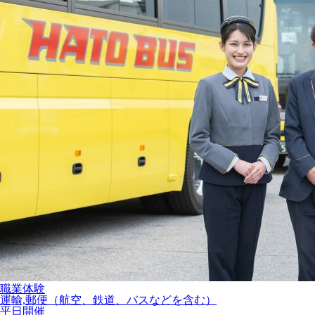
職業体験
運輸,郵便（航空、鉄道、バスなどを含む）
平日開催