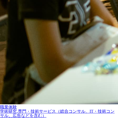
職業体験
学術研究,専門・技術サービス（総合コンサル、IT・技術コン
サル、広告などを含む）