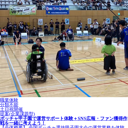
職業体験
分類不能
土日祝開催
提案(企業課題型)
ボッチャ甲子園で運営サポート体験＋SNS広報・ファン獲得作
戦を一緒に考えよう！
【全体概要】 全国ボッチャ選抜甲子園大会の運営業務を体験