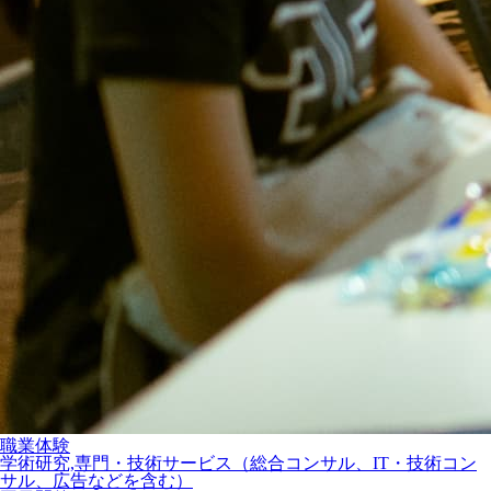
職業体験
学術研究,専門・技術サービス（総合コンサル、IT・技術コン
サル、広告などを含む）