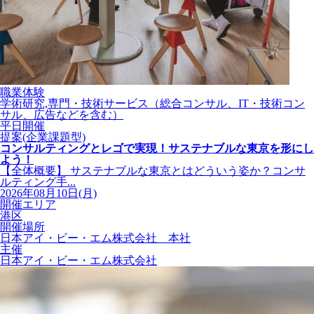
職業体験
学術研究,専門・技術サービス（総合コンサル、IT・技術コン
サル、広告などを含む）
平日開催
提案(企業課題型)
コンサルティングとレゴで実現！サステナブルな東京を形にし
よう！
【全体概要】 サステナブルな東京とはどういう姿か？コンサ
ルティング手...
2026年08月10日(月)
開催エリア
港区
開催場所
日本アイ・ビー・エム株式会社 本社
主催
日本アイ・ビー・エム株式会社