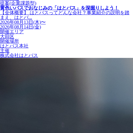
提案(企業課題型)
黄色いバスでおなじみの「はとバス」を深掘りしよう！
【全体概要】 はとバスってどんな会社？事業紹介の説明を踏
まえ、はとバ...
2026年08月13日(木)〜
2026年08月14日(金)
開催エリア
大田区
開催場所
はとバス本社
主催
株式会社はとバス