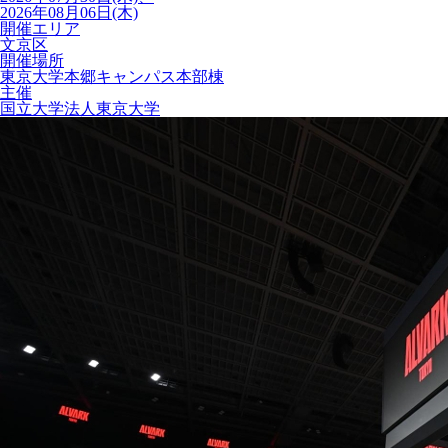
2026年08月06日(木)
開催エリア
文京区
開催場所
東京大学本郷キャンパス本部棟
主催
国立大学法人東京大学