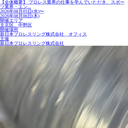
【全体概要】 プロレス業界の仕事を学んでいただき、スポー
ツ業界・エン...
2026年08月05日(水)〜
2026年08月06日(木)
開催エリア
文京区、中野区
開催場所
新日本プロレスリング株式会社 オフィス
主催
新日本プロレスリング株式会社