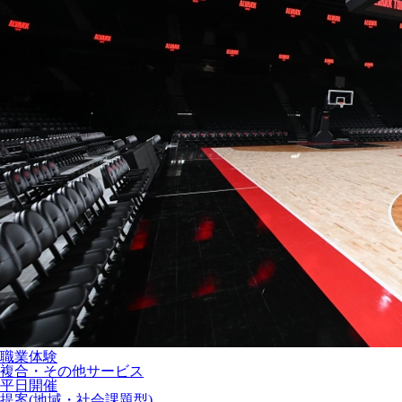
職業体験
複合・その他サービス
平日開催
提案(地域・社会課題型)