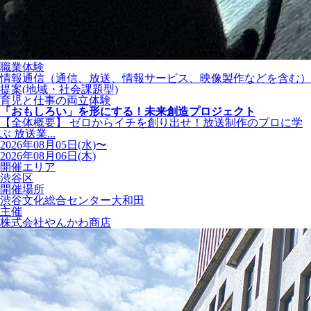
職業体験
情報通信（通信、放送、情報サービス、映像製作などを含む）
提案(地域・社会課題型)
育児と仕事の両立体験
「おもしろい」を形にする！未来創造プロジェクト
【全体概要】 ゼロからイチを創り出せ！放送制作のプロに学
ぶ 放送業...
2026年08月05日(水)〜
2026年08月06日(木)
開催エリア
渋谷区
開催場所
渋谷文化総合センター大和田
主催
株式会社やんかわ商店