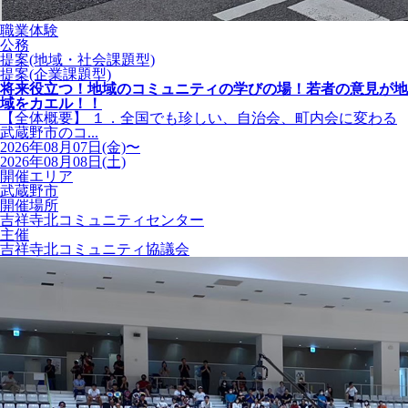
職業体験
公務
提案(地域・社会課題型)
提案(企業課題型)
将来役立つ！地域のコミュニティの学びの場！若者の意見が地
域をカエル！！
【全体概要】 １．全国でも珍しい、自治会、町内会に変わる
武蔵野市のコ...
2026年08月07日(金)〜
2026年08月08日(土)
開催エリア
武蔵野市
開催場所
吉祥寺北コミュニティセンター
主催
吉祥寺北コミュニティ協議会