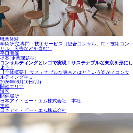
職業体験
学術研究,専門・技術サービス（総合コンサル、IT・技術コン
サル、広告などを含む）
平日開催
提案(企業課題型)
コンサルティングとレゴで実現！サステナブルな東京を形にし
よう！
【全体概要】 サステナブルな東京とはどういう姿か？コンサ
ルティング手...
2026年08月10日(月)
開催エリア
港区
開催場所
日本アイ・ビー・エム株式会社 本社
主催
日本アイ・ビー・エム株式会社