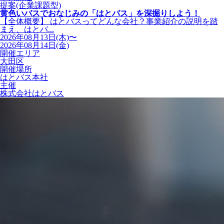
提案(企業課題型)
黄色いバスでおなじみの「はとバス」を深掘りしよう！
【全体概要】 はとバスってどんな会社？事業紹介の説明を踏
まえ、はとバ...
2026年08月13日(木)〜
2026年08月14日(金)
開催エリア
大田区
開催場所
はとバス本社
主催
株式会社はとバス