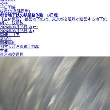
公務
平日開催
提案(企業課題型)
都営地下鉄の駅業務体験 B日程
【全体概要】 都営地下鉄は、東京都交通局が運営する地下鉄
網で、浅草線...
2026年08月05日(水)〜
2026年08月06日(木)
開催エリア
新宿区
開催場所
都営大江戸線都庁前駅
主催
東京都交通局