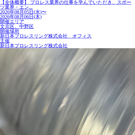
【全体概要】 プロレス業界の仕事を学んでいただき、スポー
ツ業界・エン...
2026年08月05日(水)〜
2026年08月06日(木)
開催エリア
文京区、中野区
開催場所
新日本プロレスリング株式会社 オフィス
主催
新日本プロレスリング株式会社