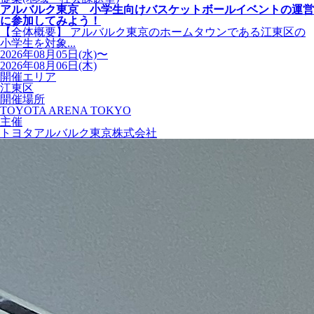
アルバルク東京 小学生向けバスケットボールイベントの運営
に参加してみよう！
【全体概要】 アルバルク東京のホームタウンである江東区の
小学生を対象...
2026年08月05日(水)〜
2026年08月06日(木)
開催エリア
江東区
開催場所
TOYOTA ARENA TOKYO
主催
トヨタアルバルク東京株式会社