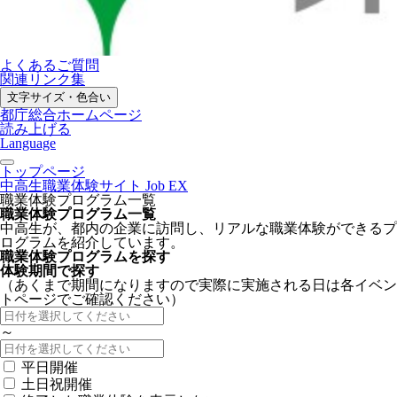
よくあるご質問
関連リンク集
文字サイズ・色合い
都庁総合ホームページ
読み上げる
Language
トップページ
中高生職業体験サイト Job EX
職業体験プログラム一覧
職業体験プログラム一覧
中高生が、都内の企業に訪問し、リアルな職業体験ができるプ
ログラムを紹介しています。
職業体験プログラムを探す
体験期間で探す
（あくまで期間になりますので実際に実施される日は各イベン
トページでご確認ください）
～
平日開催
土日祝開催