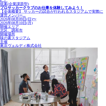
む）
提案(企業課題型)
プロサッカークラブのお仕事を体験してみよう！
【全体概要】 サッカーの試合が行われるスタジアムで実際に
運営メンバー...
2026年08月09日(日)〜
2026年08月10日(月)
開催エリア
北区、調布市
開催場所
味の素スタジアム
主催
東京ヴェルディ株式会社