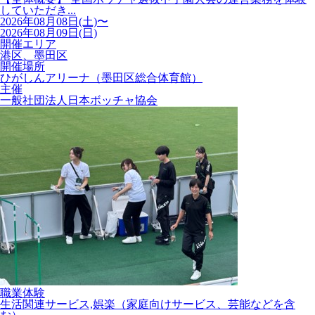
していただき...
2026年08月08日(土)〜
2026年08月09日(日)
開催エリア
港区、墨田区
開催場所
ひがしんアリーナ（墨田区総合体育館）
主催
一般社団法人日本ボッチャ協会
職業体験
生活関連サービス,娯楽（家庭向けサービス、芸能などを含