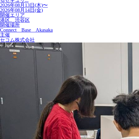
るセキュリ...
2026年08月13日(木)〜
2026年08月14日(金)
開催エリア
港区、渋谷区
開催場所
Connect Base Akasaka
主催
セコム株式会社