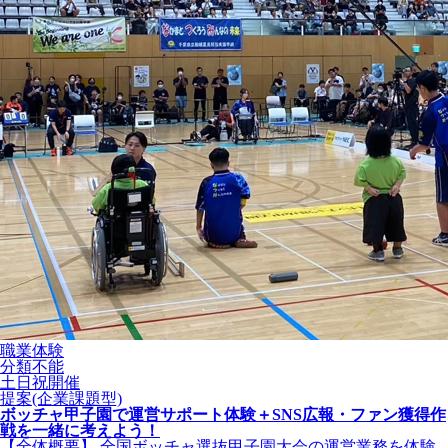
職業体験
分類不能
土日祝開催
提案(企業課題型)
ボッチャ甲子園で運営サポート体験＋SNS広報・ファン獲得作
戦を一緒に考えよう！
【全体概要】 全国ボッチャ選抜甲子園大会の運営業務を体験