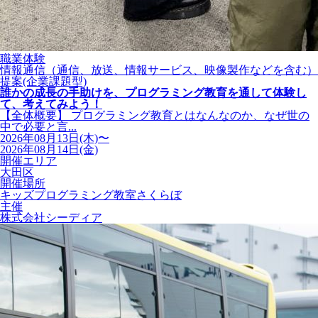
職業体験
情報通信（通信、放送、情報サービス、映像製作などを含む）
提案(企業課題型)
誰かの成長の手助けを、プログラミング教育を通して体験し
て、考えてみよう！
【全体概要】 プログラミング教育とはなんなのか、なぜ世の
中で必要と言...
2026年08月13日(木)〜
2026年08月14日(金)
開催エリア
大田区
開催場所
キッズプログラミング教室さくらぼ
主催
株式会社シーディア