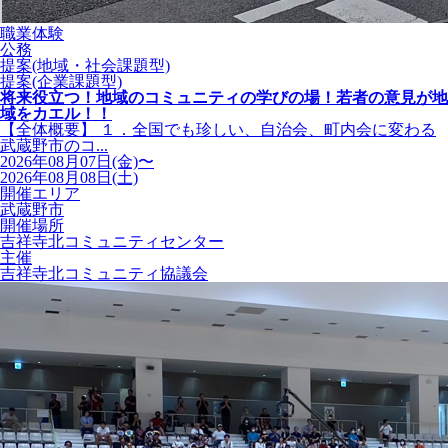
職業体験
公務
提案(地域・社会課題型)
提案(企業課題型)
将来役立つ！地域のコミュニティの学びの場！若者の意見が地
域をカエル！！
【全体概要】 １．全国でも珍しい、自治会、町内会に変わる
武蔵野市のコ...
2026年08月07日(金)〜
2026年08月08日(土)
開催エリア
武蔵野市
開催場所
吉祥寺北コミュニティセンター
主催
吉祥寺北コミュニティ協議会