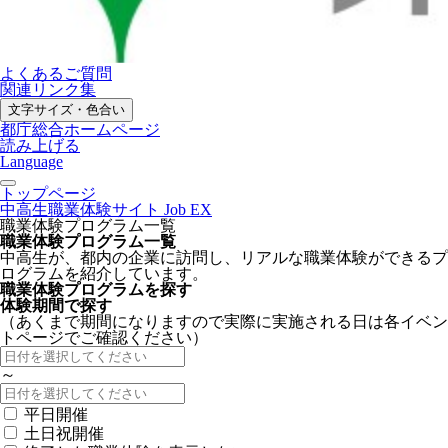
よくあるご質問
関連リンク集
文字サイズ・色合い
都庁総合ホームページ
読み上げる
Language
トップページ
中高生職業体験サイト Job EX
職業体験プログラム一覧
職業体験プログラム一覧
中高生が、都内の企業に訪問し、リアルな職業体験ができるプ
ログラムを紹介しています。
職業体験プログラムを探す
体験期間で探す
（あくまで期間になりますので実際に実施される日は各イベン
トページでご確認ください）
～
平日開催
土日祝開催