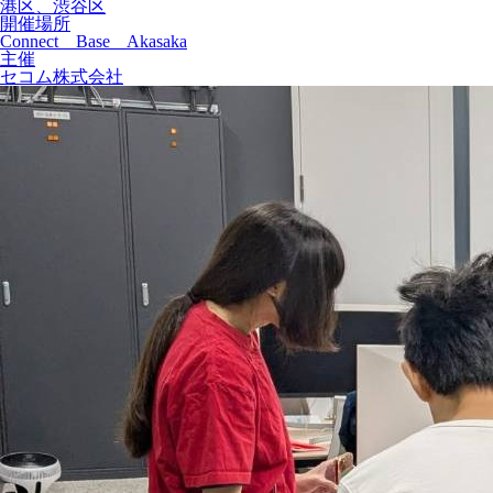
港区、渋谷区
開催場所
Connect Base Akasaka
主催
セコム株式会社