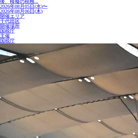
後、模擬の税務...
2026年08月05日(水)〜
2026年08月06日(木)
開催エリア
千代田区
開催場所
国税庁
主催
国税庁