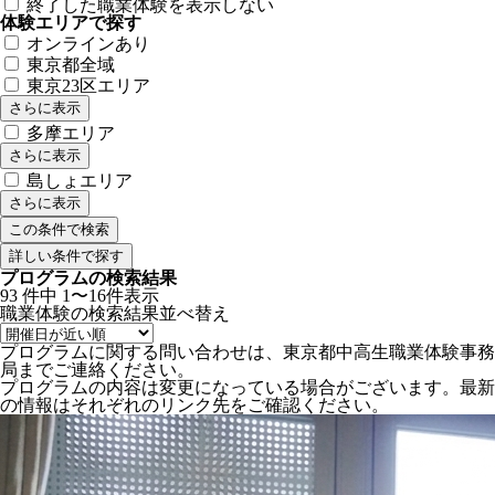
終了した職業体験を表示しない
体験エリアで探す
オンラインあり
東京都全域
東京23区エリア
さらに表示
多摩エリア
さらに表示
島しょエリア
さらに表示
詳しい条件で探す
プログラムの検索結果
93
件中
1〜16件表示
職業体験の検索結果
並べ替え
プログラムに関する問い合わせは、東京都中高生職業体験事務
局までご連絡ください。
プログラムの内容は変更になっている場合がございます。最新
の情報はそれぞれのリンク先をご確認ください。