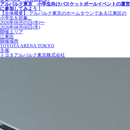
アルバルク東京 小学生向けバスケットボールイベントの運営
に参加してみよう！
【全体概要】 アルバルク東京のホームタウンである江東区の
小学生を対象...
2026年08月05日(水)〜
2026年08月06日(木)
開催エリア
江東区
開催場所
TOYOTA ARENA TOKYO
主催
トヨタアルバルク東京株式会社