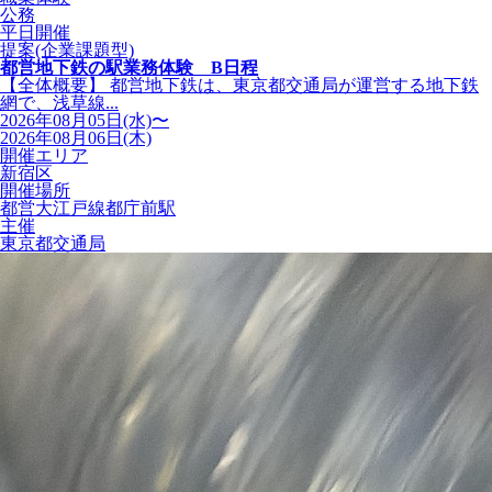
公務
平日開催
提案(企業課題型)
都営地下鉄の駅業務体験 B日程
【全体概要】 都営地下鉄は、東京都交通局が運営する地下鉄
網で、浅草線...
2026年08月05日(水)〜
2026年08月06日(木)
開催エリア
新宿区
開催場所
都営大江戸線都庁前駅
主催
東京都交通局