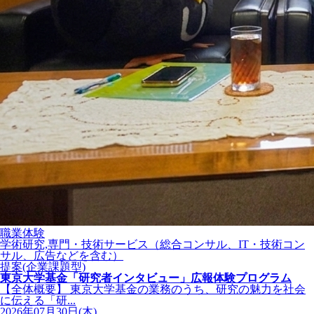
職業体験
学術研究,専門・技術サービス（総合コンサル、IT・技術コン
サル、広告などを含む）
提案(企業課題型)
東京大学基金「研究者インタビュー」広報体験プログラム
【全体概要】 東京大学基金の業務のうち、研究の魅力を社会
に伝える「研...
2026年07月30日(木)、