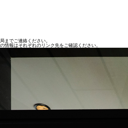
局までご連絡ください。
の情報はそれぞれのリンク先をご確認ください。