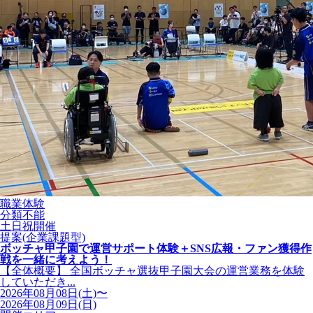
職業体験
分類不能
土日祝開催
提案(企業課題型)
ボッチャ甲子園で運営サポート体験＋SNS広報・ファン獲得作
戦を一緒に考えよう！
【全体概要】 全国ボッチャ選抜甲子園大会の運営業務を体験
していただき...
2026年08月08日(土)〜
2026年08月09日(日)