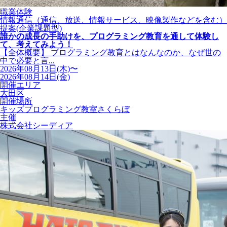
職業体験
情報通信（通信、放送、情報サービス、映像製作などを含む）
提案(企業課題型)
誰かの成長の手助けを、プログラミング教育を通して体験し
て、考えてみよう！
【全体概要】 プログラミング教育とはなんなのか、なぜ世の
中で必要と言...
2026年08月13日(木)〜
2026年08月14日(金)
開催エリア
大田区
開催場所
キッズプログラミング教室さくらぼ
主催
株式会社シーディア