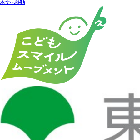
本文へ移動