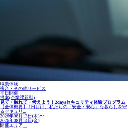
職業体験
複合・その他サービス
平日開催
提案(企業課題型)
見て・触れて・考えよう！2daysセキュリティ体験プログラム
【全体概要】 1日目は、私たちの「安全・安心」な暮らしを守
るセキュリ...
2026年08月13日(木)〜
2026年08月14日(金)
開催エリア