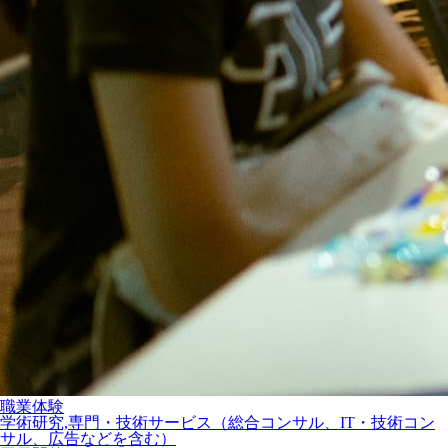
職業体験
学術研究,専門・技術サービス（総合コンサル、IT・技術コン
サル、広告などを含む）