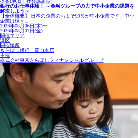
提案(地域・社会課題型)
銀行のお仕事体験！ ～金融グループの力で中小企業の課題を
解決しよう～
【全体概要】 日本の企業のおよそ99％が中小企業です。中小
企業は様々...
2026年08月06日(木)〜
2026年08月07日(金)
開催エリア
港区
開催場所
きらぼし銀行 青山本店
主催
株式会社東京きらぼしフィナンシャルグループ