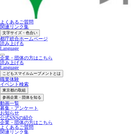
よくあるご質問
関連リンク集
文字サイズ・色合い
都庁総合ホームページ
読み上げる
Language
企業・団体の方はこちら
読み上げる
Language
こどもスマイル
ムーブメントとは
職業体験
イベント検索
東京都の取組
参画企業・
団体を知る
動画一覧
募集・
アンケート
お知らせ
公式SNS
の紹介
企業・団体の方
はこちら
よくあるご質問
関連リンク集