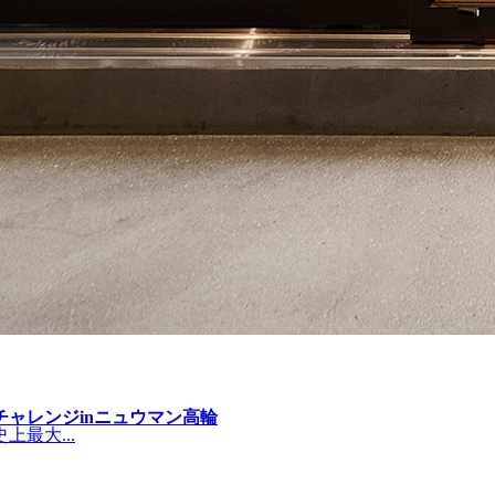
チャレンジinニュウマン高輪
最大...