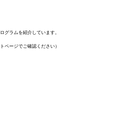
ログラムを紹介しています。
トページでご確認ください）