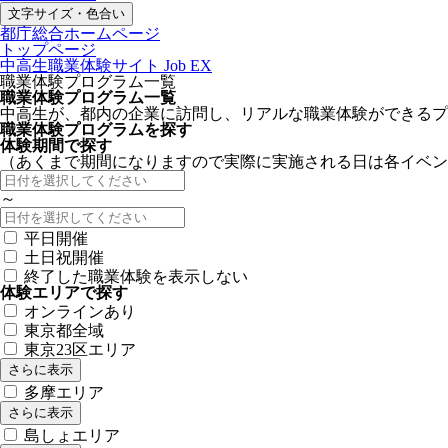
文字サイズ・色合い
都庁総合ホームページ
トップページ
中高生職業体験サイト Job EX
職業体験プログラム一覧
職業体験プログラム一覧
中高生が、都内の企業に訪問し、リアルな職業体験ができるプ
職業体験プログラムを探す
体験期間で探す
（あくまで期間になりますので実際に実施される日は各イベン
～
平日開催
土日祝開催
終了した職業体験を表示しない
体験エリアで探す
オンラインあり
東京都全域
東京23区エリア
さらに表示
多摩エリア
さらに表示
島しょエリア