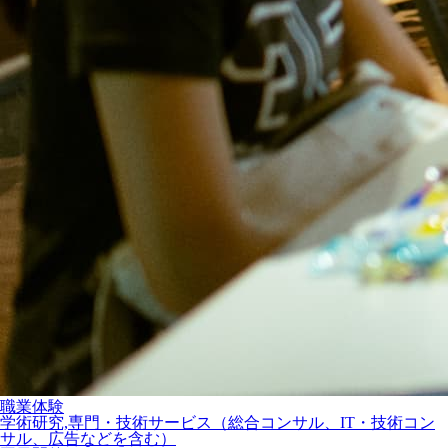
職業体験
学術研究,専門・技術サービス（総合コンサル、IT・技術コン
サル、広告などを含む）