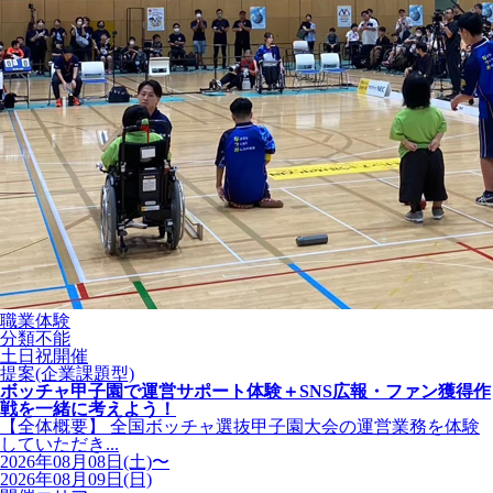
職業体験
分類不能
土日祝開催
提案(企業課題型)
ボッチャ甲子園で運営サポート体験＋SNS広報・ファン獲得作
戦を一緒に考えよう！
【全体概要】 全国ボッチャ選抜甲子園大会の運営業務を体験
していただき...
2026年08月08日(土)〜
2026年08月09日(日)