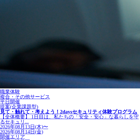
職業体験
複合・その他サービス
平日開催
提案(企業課題型)
見て・触れて・考えよう！2daysセキュリティ体験プログラム
【全体概要】 1日目は、私たちの「安全・安心」な暮らしを守
るセキュリ...
2026年08月13日(木)〜
2026年08月14日(金)
開催エリア