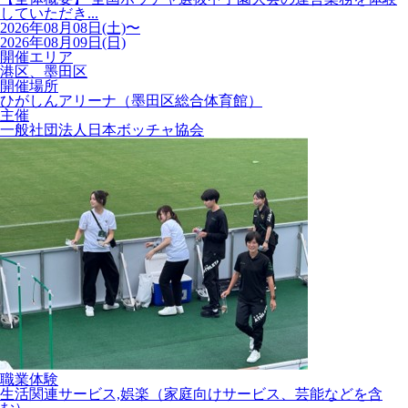
していただき...
2026年08月08日(土)〜
2026年08月09日(日)
開催エリア
港区、墨田区
開催場所
ひがしんアリーナ（墨田区総合体育館）
主催
一般社団法人日本ボッチャ協会
職業体験
生活関連サービス,娯楽（家庭向けサービス、芸能などを含