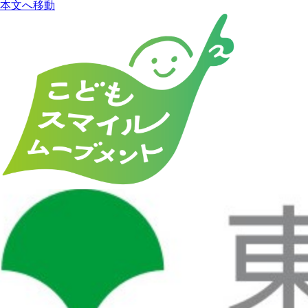
本文へ移動