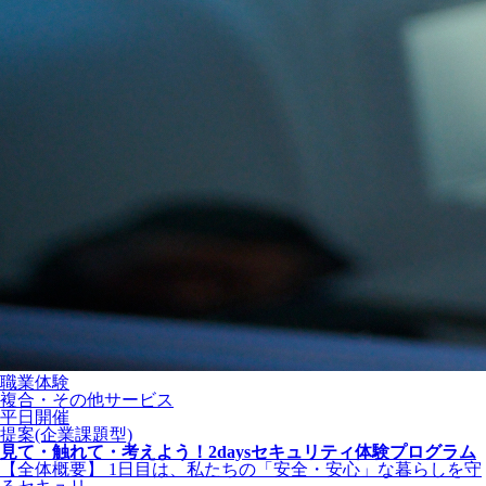
職業体験
複合・その他サービス
平日開催
提案(企業課題型)
見て・触れて・考えよう！2daysセキュリティ体験プログラム
【全体概要】 1日目は、私たちの「安全・安心」な暮らしを守