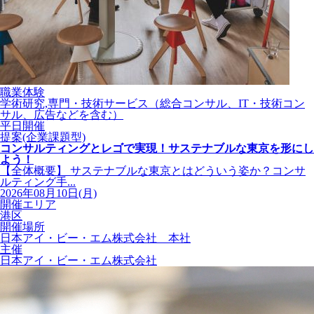
職業体験
学術研究,専門・技術サービス（総合コンサル、IT・技術コン
サル、広告などを含む）
平日開催
提案(企業課題型)
コンサルティングとレゴで実現！サステナブルな東京を形にし
よう！
【全体概要】 サステナブルな東京とはどういう姿か？コンサ
ルティング手...
2026年08月10日(月)
開催エリア
港区
開催場所
日本アイ・ビー・エム株式会社 本社
主催
日本アイ・ビー・エム株式会社