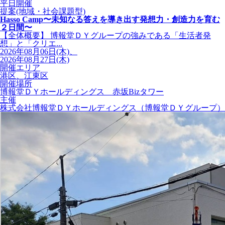
平日開催
提案(地域・社会課題型)
Hasso Camp〜未知なる答えを導き出す発想力・創造力を育む
２日間〜
【全体概要】 博報堂ＤＹグループの強みである「生活者発
想」と「クリエ...
2026年08月06日(木)、
2026年08月27日(木)
開催エリア
港区、江東区
開催場所
博報堂ＤＹホールディングス 赤坂Bizタワー
主催
株式会社博報堂ＤＹホールディングス（博報堂ＤＹグループ）