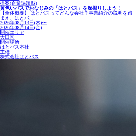
提案(企業課題型)
黄色いバスでおなじみの「はとバス」を深掘りしよう！
【全体概要】 はとバスってどんな会社？事業紹介の説明を踏
まえ、はとバ...
2026年08月13日(木)〜
2026年08月14日(金)
開催エリア
大田区
開催場所
はとバス本社
主催
株式会社はとバス