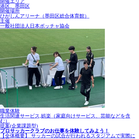
開催エリア
港区、墨田区
開催場所
ひがしんアリーナ（墨田区総合体育館）
主催
一般社団法人日本ボッチャ協会
職業体験
生活関連サービス,娯楽（家庭向けサービス、芸能などを含
む）
提案(企業課題型)
プロサッカークラブのお仕事を体験してみよう！
【全体概要】 サッカーの試合が行われるスタジアムで実際に