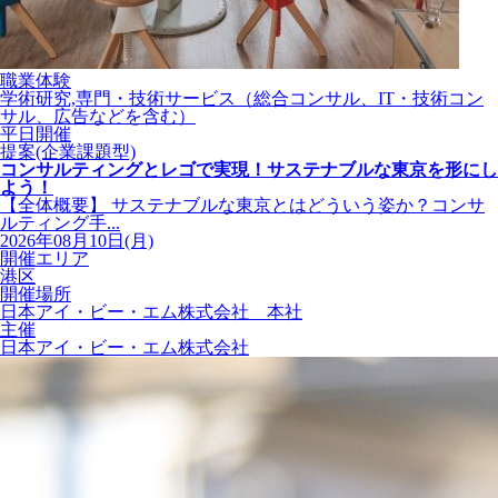
職業体験
学術研究,専門・技術サービス（総合コンサル、IT・技術コン
サル、広告などを含む）
平日開催
提案(企業課題型)
コンサルティングとレゴで実現！サステナブルな東京を形にし
よう！
【全体概要】 サステナブルな東京とはどういう姿か？コンサ
ルティング手...
2026年08月10日(月)
開催エリア
港区
開催場所
日本アイ・ビー・エム株式会社 本社
主催
日本アイ・ビー・エム株式会社