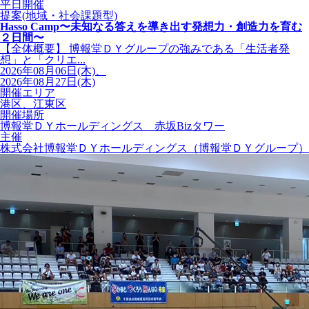
平日開催
提案(地域・社会課題型)
Hasso Camp〜未知なる答えを導き出す発想力・創造力を育む
２日間〜
【全体概要】 博報堂ＤＹグループの強みである「生活者発
想」と「クリエ...
2026年08月06日(木)、
2026年08月27日(木)
開催エリア
港区、江東区
開催場所
博報堂ＤＹホールディングス 赤坂Bizタワー
主催
株式会社博報堂ＤＹホールディングス（博報堂ＤＹグループ）