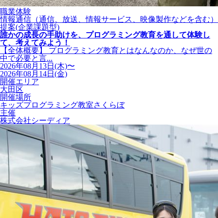
職業体験
情報通信（通信、放送、情報サービス、映像製作などを含む）
提案(企業課題型)
誰かの成長の手助けを、プログラミング教育を通して体験し
て、考えてみよう！
【全体概要】 プログラミング教育とはなんなのか、なぜ世の
中で必要と言...
2026年08月13日(木)〜
2026年08月14日(金)
開催エリア
大田区
開催場所
キッズプログラミング教室さくらぼ
主催
株式会社シーディア