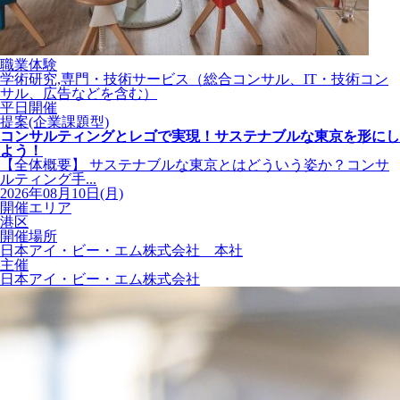
職業体験
学術研究,専門・技術サービス（総合コンサル、IT・技術コン
サル、広告などを含む）
平日開催
提案(企業課題型)
コンサルティングとレゴで実現！サステナブルな東京を形にし
よう！
【全体概要】 サステナブルな東京とはどういう姿か？コンサ
ルティング手...
2026年08月10日(月)
開催エリア
港区
開催場所
日本アイ・ビー・エム株式会社 本社
主催
日本アイ・ビー・エム株式会社