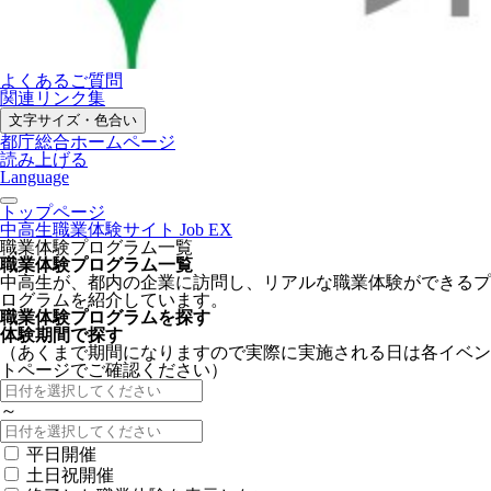
よくあるご質問
関連リンク集
文字サイズ・色合い
都庁総合ホームページ
読み上げる
Language
トップページ
中高生職業体験サイト Job EX
職業体験プログラム一覧
職業体験プログラム一覧
中高生が、都内の企業に訪問し、リアルな職業体験ができるプ
ログラムを紹介しています。
職業体験プログラムを探す
体験期間で探す
（あくまで期間になりますので実際に実施される日は各イベン
トページでご確認ください）
～
平日開催
土日祝開催