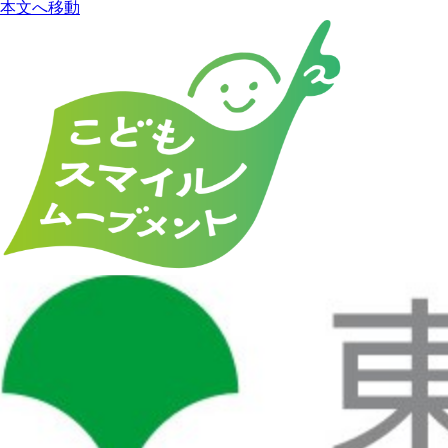
本文へ移動