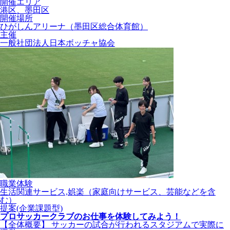
開催エリア
港区、墨田区
開催場所
ひがしんアリーナ（墨田区総合体育館）
主催
一般社団法人日本ボッチャ協会
職業体験
生活関連サービス,娯楽（家庭向けサービス、芸能などを含
む）
提案(企業課題型)
プロサッカークラブのお仕事を体験してみよう！
【全体概要】 サッカーの試合が行われるスタジアムで実際に