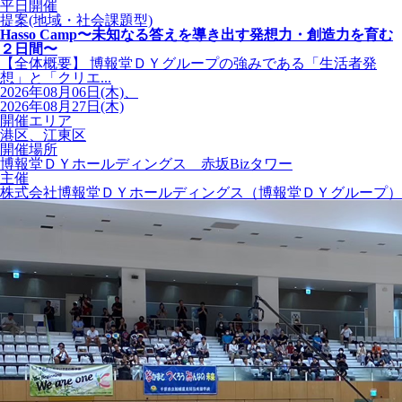
平日開催
提案(地域・社会課題型)
Hasso Camp〜未知なる答えを導き出す発想力・創造力を育む
２日間〜
【全体概要】 博報堂ＤＹグループの強みである「生活者発
想」と「クリエ...
2026年08月06日(木)、
2026年08月27日(木)
開催エリア
港区、江東区
開催場所
博報堂ＤＹホールディングス 赤坂Bizタワー
主催
株式会社博報堂ＤＹホールディングス（博報堂ＤＹグループ）