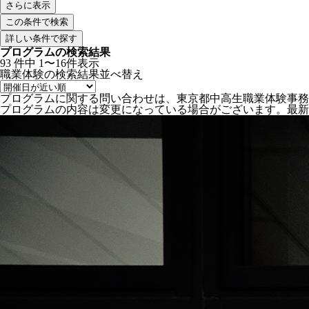
さらに表示
詳しい条件で探す
プログラムの検索結果
93
件中
1〜16件表示
職業体験の検索結果
並べ替え
プログラムに関する問い合わせは、東京都中高生職業体験事務
プログラムの内容は変更になっている場合がございます。最新