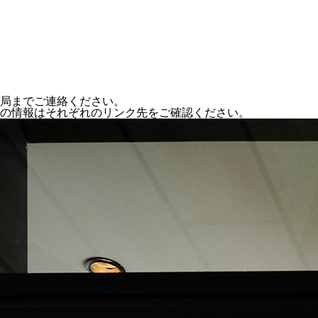
局までご連絡ください。
の情報はそれぞれのリンク先をご確認ください。