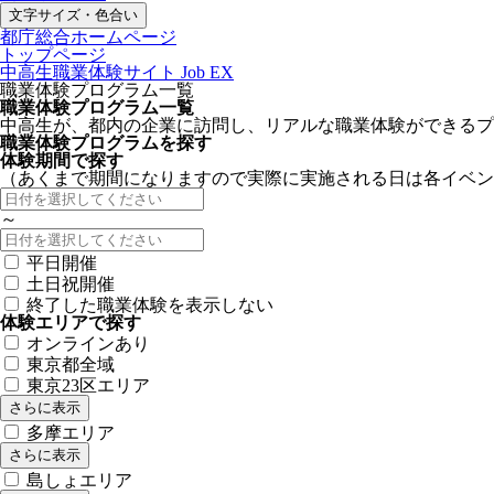
文字サイズ・色合い
都庁総合ホームページ
トップページ
中高生職業体験サイト Job EX
職業体験プログラム一覧
職業体験プログラム一覧
中高生が、都内の企業に訪問し、リアルな職業体験ができるプ
職業体験プログラムを探す
体験期間で探す
（あくまで期間になりますので実際に実施される日は各イベン
～
平日開催
土日祝開催
終了した職業体験を表示しない
体験エリアで探す
オンラインあり
東京都全域
東京23区エリア
さらに表示
多摩エリア
さらに表示
島しょエリア