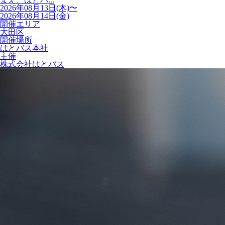
2026年08月13日(木)〜
2026年08月14日(金)
開催エリア
大田区
開催場所
はとバス本社
主催
株式会社はとバス