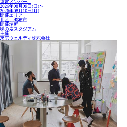
運営メンバー...
2026年08月09日(日)〜
2026年08月10日(月)
開催エリア
北区、調布市
開催場所
味の素スタジアム
主催
東京ヴェルディ株式会社