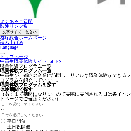
よくあるご質問
関連リンク集
文字サイズ・色合い
都庁総合ホームページ
読み上げる
Language
トップページ
中高生職業体験サイト Job EX
職業体験プログラム一覧
職業体験プログラム一覧
中高生が、都内の企業に訪問し、リアルな職業体験ができるプ
ログラムを紹介しています。
職業体験プログラムを探す
体験期間で探す
（あくまで期間になりますので実際に実施される日は各イベン
トページでご確認ください）
～
平日開催
土日祝開催