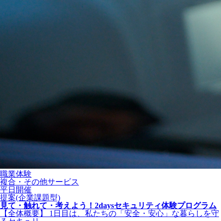
職業体験
複合・その他サービス
平日開催
提案(企業課題型)
見て・触れて・考えよう！2daysセキュリティ体験プログラム
【全体概要】 1日目は、私たちの「安全・安心」な暮らしを守