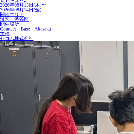
るセキュリ...
2026年08月13日(木)〜
2026年08月14日(金)
開催エリア
港区、渋谷区
開催場所
Connect Base Akasaka
主催
セコム株式会社