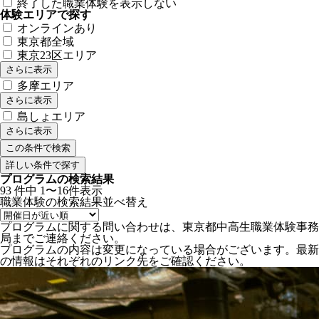
終了した職業体験を表示しない
体験エリアで探す
オンラインあり
東京都全域
東京23区エリア
さらに表示
多摩エリア
さらに表示
島しょエリア
さらに表示
詳しい条件で探す
プログラムの検索結果
93
件中
1〜16件表示
職業体験の検索結果
並べ替え
プログラムに関する問い合わせは、東京都中高生職業体験事務
局までご連絡ください。
プログラムの内容は変更になっている場合がございます。最新
の情報はそれぞれのリンク先をご確認ください。