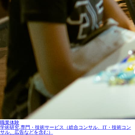
職業体験
学術研究,専門・技術サービス（総合コンサル、IT・技術コン
サル、広告などを含む）