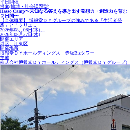
平日開催
提案(地域・社会課題型)
Hasso Camp〜未知なる答えを導き出す発想力・創造力を育む
２日間〜
【全体概要】 博報堂ＤＹグループの強みである「生活者発
想」と「クリエ...
2026年08月06日(木)、
2026年08月27日(木)
開催エリア
港区、江東区
開催場所
博報堂ＤＹホールディングス 赤坂Bizタワー
主催
株式会社博報堂ＤＹホールディングス（博報堂ＤＹグループ）