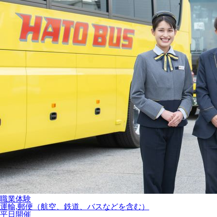
職業体験
運輸,郵便（航空、鉄道、バスなどを含む）
平日開催